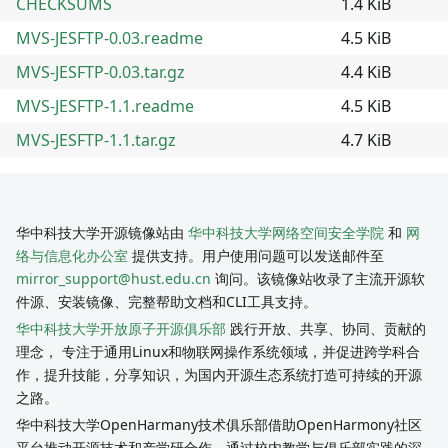
CHECKSUMS
1.4 KiB
MVS-JESFTP-0.03.readme
4.5 KiB
MVS-JESFTP-0.03.tar.gz
4.4 KiB
MVS-JESFTP-1.1.readme
4.5 KiB
MVS-JESFTP-1.1.tar.gz
4.7 KiB
华中科技大学开源镜像站由
华中科技大学网络空间安全学院
和
网
络与信息化办公室
提供支持。用户使用问题可以发送邮件至
mirror_support@hust.edu.cn
询问。该镜像站收录了主流开源软
件源、安装镜像、完整帮助文档和CLI工具支持。
华中科技大学开放原子开源俱乐部
践行开放、共享、协同、贡献的
理念， 专注于通用Linux和物联网操作系统领域，并促进跨学科合
作，提升技能，分享知识，为国内开源生态系统打造可持续的开源
之路。
华中科技大学OpenHarmany技术俱乐部借助OpenHarmony社区
平台推动开源技术和产学研合作，通过校内教学与俱乐部实践的深