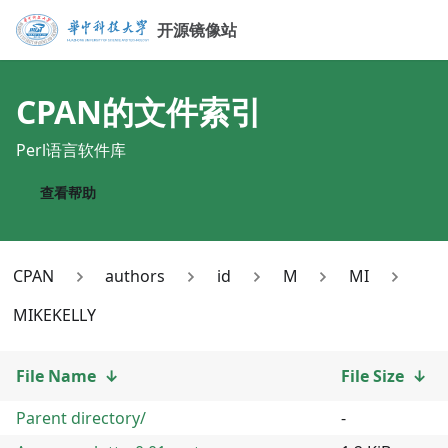
开源镜像站
CPAN
的文件索引
Perl语言软件库
查看帮助
CPAN
authors
id
M
MI
MIKEKELLY
File Name
↓
File Size
↓
Parent directory/
-