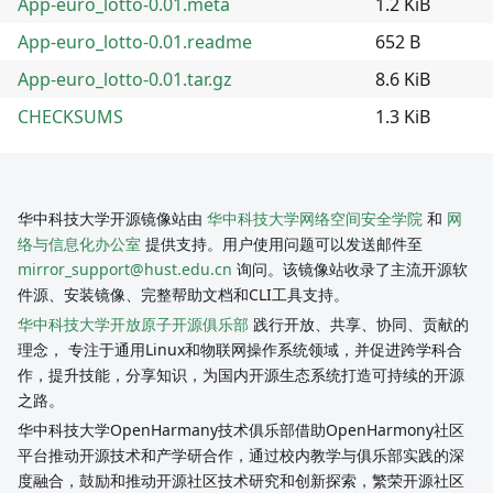
App-euro_lotto-0.01.meta
1.2 KiB
App-euro_lotto-0.01.readme
652 B
App-euro_lotto-0.01.tar.gz
8.6 KiB
CHECKSUMS
1.3 KiB
华中科技大学开源镜像站由
华中科技大学网络空间安全学院
和
网
络与信息化办公室
提供支持。用户使用问题可以发送邮件至
mirror_support@hust.edu.cn
询问。该镜像站收录了主流开源软
件源、安装镜像、完整帮助文档和CLI工具支持。
华中科技大学开放原子开源俱乐部
践行开放、共享、协同、贡献的
理念， 专注于通用Linux和物联网操作系统领域，并促进跨学科合
作，提升技能，分享知识，为国内开源生态系统打造可持续的开源
之路。
华中科技大学OpenHarmany技术俱乐部借助OpenHarmony社区
平台推动开源技术和产学研合作，通过校内教学与俱乐部实践的深
度融合，鼓励和推动开源社区技术研究和创新探索，繁荣开源社区