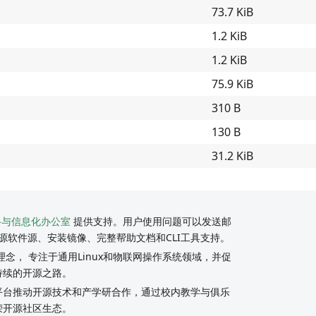
73.7 KiB
1.2 KiB
1.2 KiB
75.9 KiB
310 B
130 B
31.2 KiB
络与信息化办公室
提供支持。用户使用问题可以发送邮
源软件源、安装镜像、完整帮助文档和CLI工具支持。
念， 专注于通用Linux和物联网操作系统领域，并促
持续的开源之路。
y社区平台推动开源技术和产学研合作，通过校内教学与俱乐
荣开源社区生态。