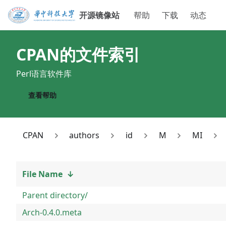
开源镜像站
帮助
下载
动态
CPAN
的文件索引
Perl语言软件库
查看帮助
CPAN
authors
id
M
MI
File Name
↓
Parent directory/
Arch-0.4.0.meta