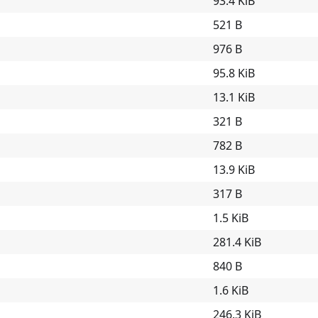
93.4 KiB
521 B
976 B
95.8 KiB
13.1 KiB
321 B
782 B
13.9 KiB
317 B
1.5 KiB
281.4 KiB
840 B
1.6 KiB
246.3 KiB