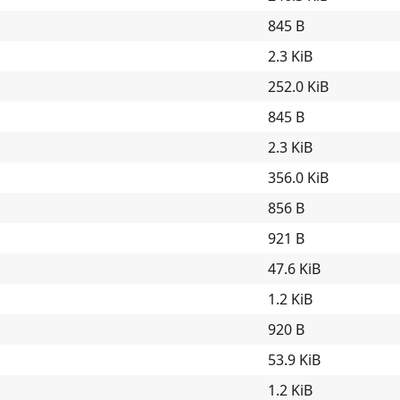
845 B
2.3 KiB
252.0 KiB
845 B
2.3 KiB
356.0 KiB
856 B
921 B
47.6 KiB
1.2 KiB
920 B
53.9 KiB
1.2 KiB