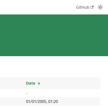
GitHub
Date
↓
-
01/01/2005, 01:20