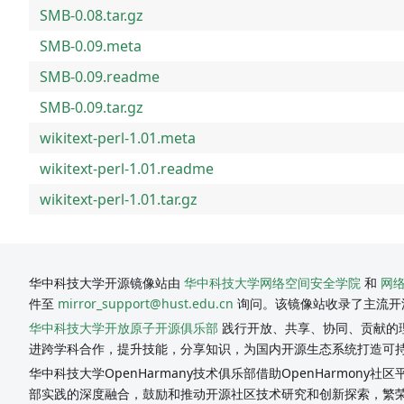
SMB-0.08.tar.gz
SMB-0.09.meta
SMB-0.09.readme
SMB-0.09.tar.gz
wikitext-perl-1.01.meta
wikitext-perl-1.01.readme
wikitext-perl-1.01.tar.gz
华中科技大学开源镜像站由
华中科技大学网络空间安全学院
和
网
件至
mirror_support@hust.edu.cn
询问。该镜像站收录了主流开
华中科技大学开放原子开源俱乐部
践行开放、共享、协同、贡献的理
进跨学科合作，提升技能，分享知识，为国内开源生态系统打造可
华中科技大学OpenHarmany技术俱乐部借助OpenHarmon
部实践的深度融合，鼓励和推动开源社区技术研究和创新探索，繁