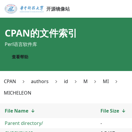
开源镜像站
CPAN
的文件索引
Perl语言软件库
查看帮助
CPAN
authors
id
M
MI
MICHELEON
File Name
↓
File Size
↓
Parent directory/
-