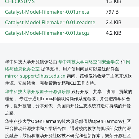
CHECKSUMS
1.3 KiB
Catalyst-Model-Filemaker-0.01.meta
797 B
Catalyst-Model-Filemaker-0.01.readme
2.4 KiB
Catalyst-Model-Filemaker-0.01.tar.gz
4.2 KiB
华中科技大学开源镜像站由
华中科技大学网络空间安全学院
和
网
络与信息化办公室
提供支持。用户使用问题可以发送邮件至
mirror_support@hust.edu.cn
询问。该镜像站收录了主流开源软
件源、安装镜像、完整帮助文档和CLI工具支持。
华中科技大学开放原子开源俱乐部
践行开放、共享、协同、贡献的
理念， 专注于通用Linux和物联网操作系统领域，并促进跨学科合
作，提升技能，分享知识，为国内开源生态系统打造可持续的开源
之路。
华中科技大学OpenHarmany技术俱乐部借助OpenHarmony社区
平台推动开源技术和产学研合作，通过校内教学与俱乐部实践的深
度融合，鼓励和推动开源社区技术研究和创新探索，繁荣开源社区