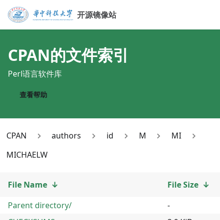
开源镜像站
CPAN
的文件索引
Perl语言软件库
查看帮助
CPAN
authors
id
M
MI
MICHAELW
File Name
↓
File Size
↓
Parent directory/
-