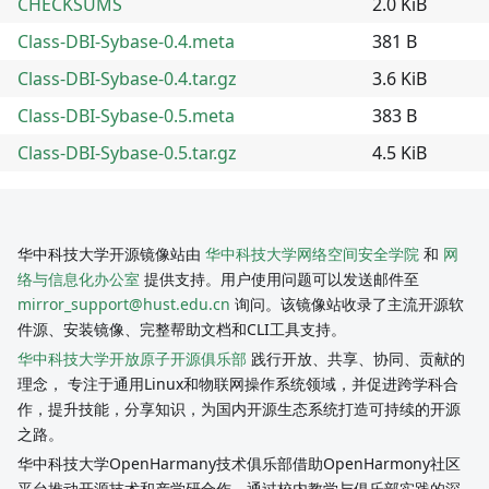
CHECKSUMS
2.0 KiB
Class-DBI-Sybase-0.4.meta
381 B
Class-DBI-Sybase-0.4.tar.gz
3.6 KiB
Class-DBI-Sybase-0.5.meta
383 B
Class-DBI-Sybase-0.5.tar.gz
4.5 KiB
华中科技大学开源镜像站由
华中科技大学网络空间安全学院
和
网
络与信息化办公室
提供支持。用户使用问题可以发送邮件至
mirror_support@hust.edu.cn
询问。该镜像站收录了主流开源软
件源、安装镜像、完整帮助文档和CLI工具支持。
华中科技大学开放原子开源俱乐部
践行开放、共享、协同、贡献的
理念， 专注于通用Linux和物联网操作系统领域，并促进跨学科合
作，提升技能，分享知识，为国内开源生态系统打造可持续的开源
之路。
华中科技大学OpenHarmany技术俱乐部借助OpenHarmony社区
平台推动开源技术和产学研合作，通过校内教学与俱乐部实践的深