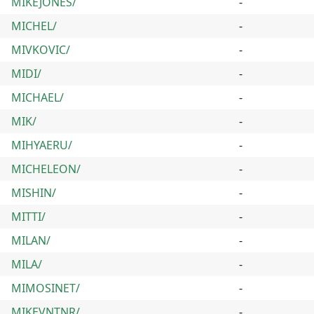
MIKEJONES/
-
MICHEL/
-
MIVKOVIC/
-
MIDI/
-
MICHAEL/
-
MIK/
-
MIHYAERU/
-
MICHELEON/
-
MISHIN/
-
MITTI/
-
MILAN/
-
MILA/
-
MIMOSINET/
-
MIKEVNTNR/
-