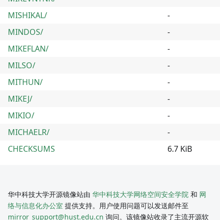
MISHIKAL/
-
MINDOS/
-
MIKEFLAN/
-
MILSO/
-
MITHUN/
-
MIKEJ/
-
MIKIO/
-
MICHAELR/
-
CHECKSUMS
6.7 KiB
华中科技大学开源镜像站由
华中科技大学网络空间安全学院
和
网
络与信息化办公室
提供支持。用户使用问题可以发送邮件至
mirror_support@hust.edu.cn
询问。该镜像站收录了主流开源软