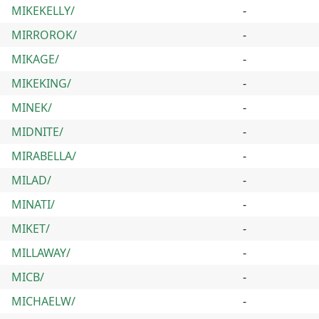
MIKEKELLY/
-
MIRROROK/
-
MIKAGE/
-
MIKEKING/
-
MINEK/
-
MIDNITE/
-
MIRABELLA/
-
MILAD/
-
MINATI/
-
MIKET/
-
MILLAWAY/
-
MICB/
-
MICHAELW/
-