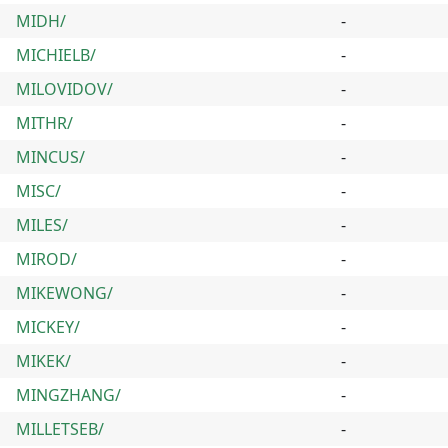
MIDH/
-
MICHIELB/
-
MILOVIDOV/
-
MITHR/
-
MINCUS/
-
MISC/
-
MILES/
-
MIROD/
-
MIKEWONG/
-
MICKEY/
-
MIKEK/
-
MINGZHANG/
-
MILLETSEB/
-