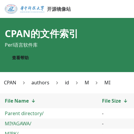
开源镜像站
CPAN
的文件索引
Perl语言软件库
查看帮助
CPAN
authors
id
M
MI
File Name
↓
File Size
↓
Parent directory/
-
MIYAGAWA/
-
MIRK/
-