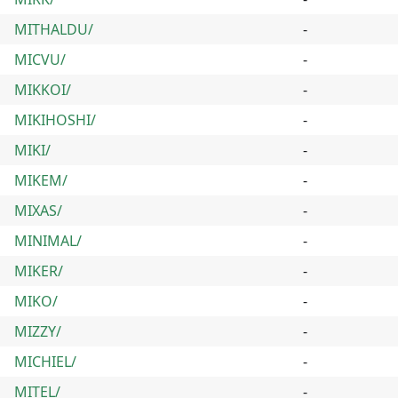
MITHALDU/
-
MICVU/
-
MIKKOI/
-
MIKIHOSHI/
-
MIKI/
-
MIKEM/
-
MIXAS/
-
MINIMAL/
-
MIKER/
-
MIKO/
-
MIZZY/
-
MICHIEL/
-
MITEL/
-