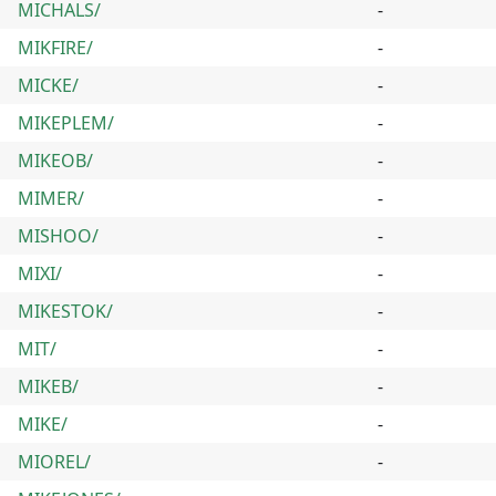
MICHALS/
-
MIKFIRE/
-
MICKE/
-
MIKEPLEM/
-
MIKEOB/
-
MIMER/
-
MISHOO/
-
MIXI/
-
MIKESTOK/
-
MIT/
-
MIKEB/
-
MIKE/
-
MIOREL/
-