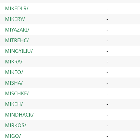
MIKEDLR/
-
MIKERY/
-
MIYAZAKI/
-
MITREHC/
-
MINGYILIU/
-
MIKRA/
-
MIKEO/
-
MISHA/
-
MISCHKE/
-
MIKEH/
-
MINDHACK/
-
MIRKOS/
-
MIGO/
-