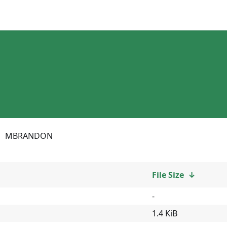
MBRANDON
File Size
↓
-
1.4 KiB