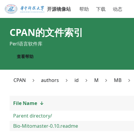
开源镜像站
帮助
下载
动态
CPAN
的文件索引
Perl语言软件库
查看帮助
CPAN
authors
id
M
MB
File Name
↓
Parent directory/
Bio-Mitomaster-0.10.readme