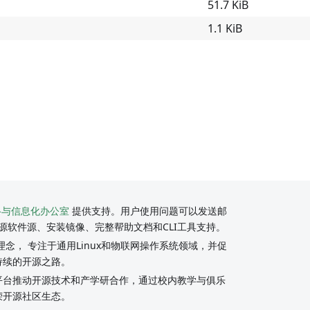
51.7 KiB
1.1 KiB
络与信息化办公室
提供支持。用户使用问题可以发送邮
源软件源、安装镜像、完整帮助文档和CLI工具支持。
念， 专注于通用Linux和物联网操作系统领域，并促
持续的开源之路。
y社区平台推动开源技术和产学研合作，通过校内教学与俱乐
荣开源社区生态。