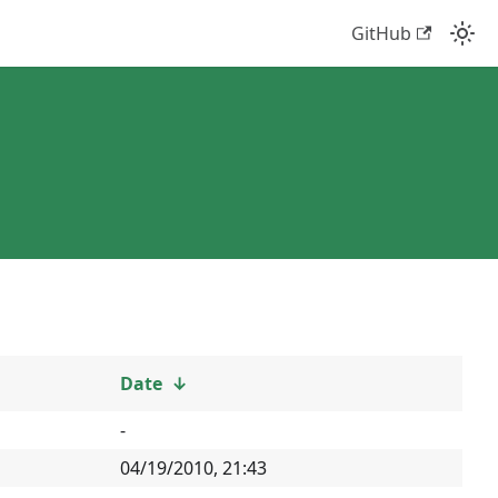
GitHub
Date
↓
-
04/19/2010, 21:43