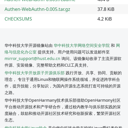
Authen-WebAuthn-0.005.tar.gz
37.8 KiB
CHECKSUMS
4.2 KiB
华中科技大学开源镜像站由
华中科技大学网络空间安全学院
和
网
络与信息化办公室
提供支持。用户使用问题可以发送邮件至
mirror_support@hust.edu.cn
询问。该镜像站收录了主流开源软
件源、安装镜像、完整帮助文档和CLI工具支持。
华中科技大学开放原子开源俱乐部
践行开放、共享、协同、贡献的
理念， 专注于通用Linux和物联网操作系统领域，并促进跨学科合
作，提升技能，分享知识，为国内开源生态系统打造可持续的开源
之路。
华中科技大学OpenHarmany技术俱乐部借助OpenHarmony社区
平台推动开源技术和产学研合作，通过校内教学与俱乐部实践的深
度融合，鼓励和推动开源社区技术研究和创新探索，繁荣开源社区
生态。
华中科技大学Linux协会
是由华中科技大学在校的Linux爱好者自发