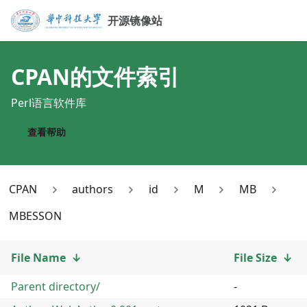
开源镜像站
CPAN
的文件索引
Perl语言软件库
查看帮助
CPAN
authors
id
M
MB
MBESSON
File Name
↓
File Size
↓
Parent directory/
-