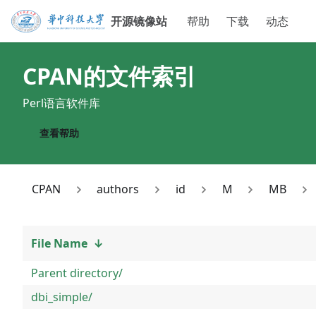
开源镜像站
帮助
下载
动态
CPAN
的文件索引
Perl语言软件库
查看帮助
CPAN
authors
id
M
MB
File Name
↓
Parent directory/
dbi_simple/