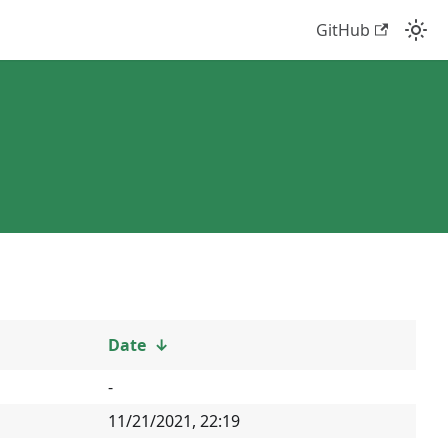
GitHub
Date
↓
-
11/21/2021, 22:19