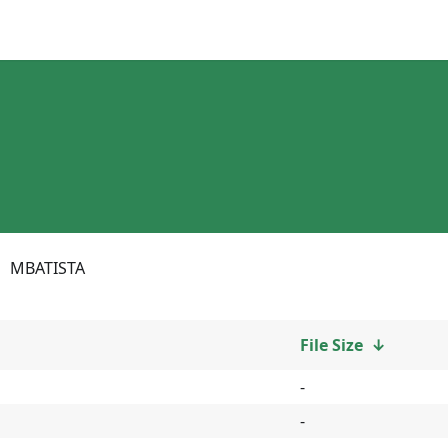
MBATISTA
File Size
↓
-
-