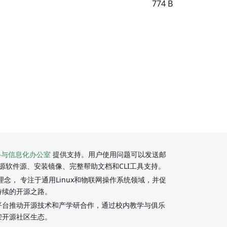
774 B
络与信息化办公室
提供支持。用户使用问题可以发送邮
源软件源、安装镜像、完整帮助文档和CLI工具支持。
念， 专注于通用Linux和物联网操作系统领域，并促
持续的开源之路。
y社区平台推动开源技术和产学研合作，通过校内教学与俱乐
荣开源社区生态。