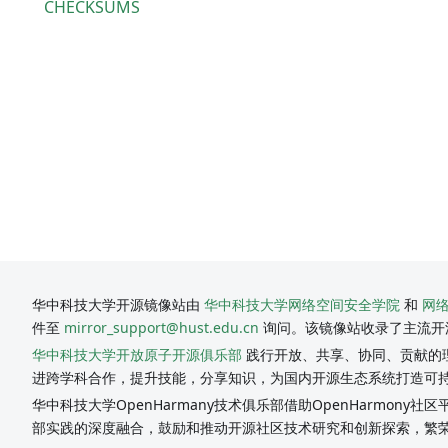
CHECKSUMS
华中科技大学开源镜像站由
华中科技大学网络空间安全学院
和
网
件至
mirror_support@hust.edu.cn
询问。该镜像站收录了主流开
华中科技大学开放原子开源俱乐部
践行开放、共享、协同、贡献的理
进跨学科合作，提升技能，分享知识，为国内开源生态系统打造可
华中科技大学OpenHarmany技术俱乐部借助OpenHarmon
部实践的深度融合，鼓励和推动开源社区技术研究和创新探索，繁