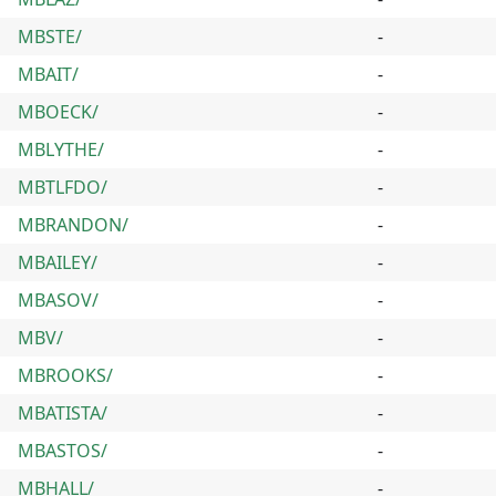
MBSTE/
-
MBAIT/
-
MBOECK/
-
MBLYTHE/
-
MBTLFDO/
-
MBRANDON/
-
MBAILEY/
-
MBASOV/
-
MBV/
-
MBROOKS/
-
MBATISTA/
-
MBASTOS/
-
MBHALL/
-