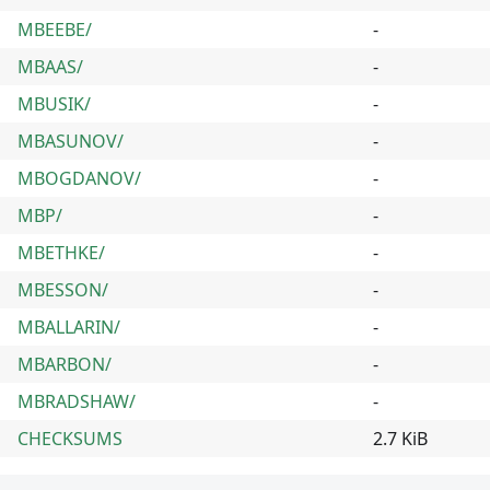
MBEEBE/
-
MBAAS/
-
MBUSIK/
-
MBASUNOV/
-
MBOGDANOV/
-
MBP/
-
MBETHKE/
-
MBESSON/
-
MBALLARIN/
-
MBARBON/
-
MBRADSHAW/
-
CHECKSUMS
2.7 KiB