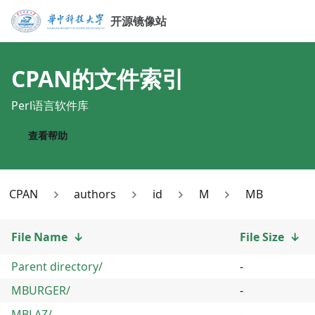
开源镜像站
CPAN
的文件索引
Perl语言软件库
查看帮助
CPAN
authors
id
M
MB
File Name
↓
File Size
↓
Parent directory/
-
MBURGER/
-
MBLAZ/
-