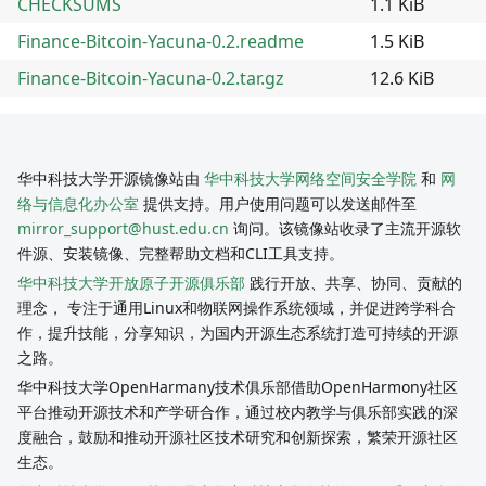
CHECKSUMS
1.1 KiB
Finance-Bitcoin-Yacuna-0.2.readme
1.5 KiB
Finance-Bitcoin-Yacuna-0.2.tar.gz
12.6 KiB
华中科技大学开源镜像站由
华中科技大学网络空间安全学院
和
网
络与信息化办公室
提供支持。用户使用问题可以发送邮件至
mirror_support@hust.edu.cn
询问。该镜像站收录了主流开源软
件源、安装镜像、完整帮助文档和CLI工具支持。
华中科技大学开放原子开源俱乐部
践行开放、共享、协同、贡献的
理念， 专注于通用Linux和物联网操作系统领域，并促进跨学科合
作，提升技能，分享知识，为国内开源生态系统打造可持续的开源
之路。
华中科技大学OpenHarmany技术俱乐部借助OpenHarmony社区
平台推动开源技术和产学研合作，通过校内教学与俱乐部实践的深
度融合，鼓励和推动开源社区技术研究和创新探索，繁荣开源社区
生态。