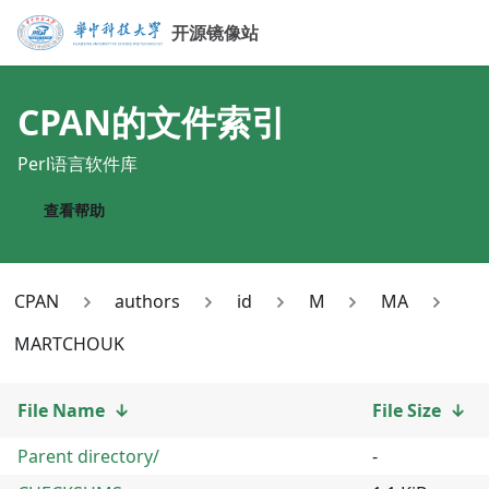
开源镜像站
CPAN
的文件索引
Perl语言软件库
查看帮助
CPAN
authors
id
M
MA
MARTCHOUK
File Name
↓
File Size
↓
Parent directory/
-