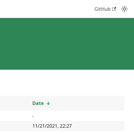
GitHub
Date
↓
-
11/21/2021, 22:27