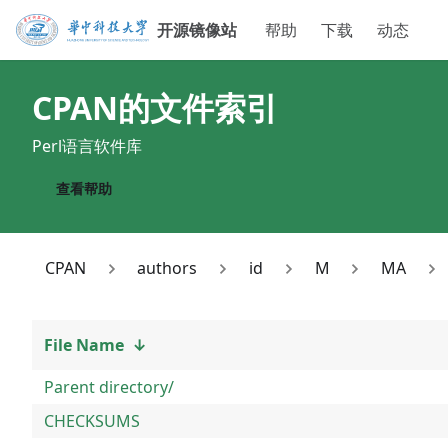
开源镜像站
帮助
下载
动态
CPAN
的文件索引
Perl语言软件库
查看帮助
CPAN
authors
id
M
MA
File Name
↓
Parent directory/
CHECKSUMS