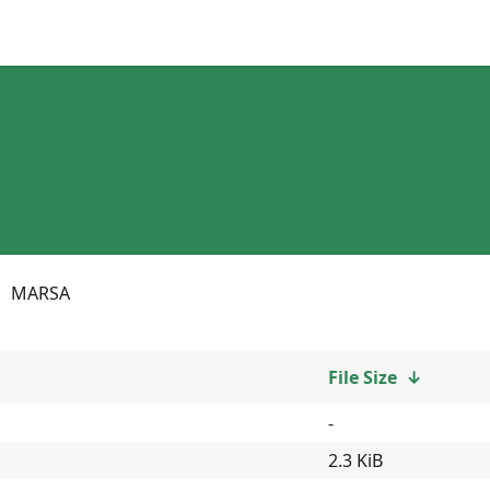
MARSA
File Size
↓
-
2.3 KiB