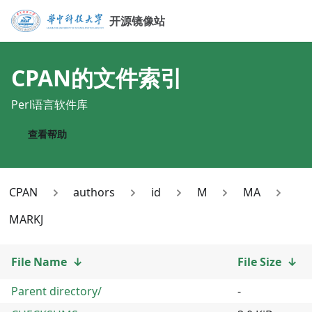
开源镜像站
CPAN
的文件索引
Perl语言软件库
查看帮助
CPAN
authors
id
M
MA
MARKJ
File Name
↓
File Size
↓
Parent directory/
-