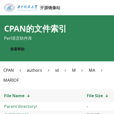
开源镜像站
CPAN
的文件索引
Perl语言软件库
查看帮助
CPAN
authors
id
M
MA
MARIOF
File Name
↓
File Size
↓
Parent directory/
-