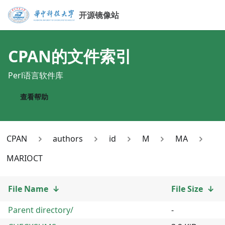
开源镜像站
CPAN
的文件索引
Perl语言软件库
查看帮助
CPAN
authors
id
M
MA
MARIOCT
File Name
↓
File Size
↓
Parent directory/
-