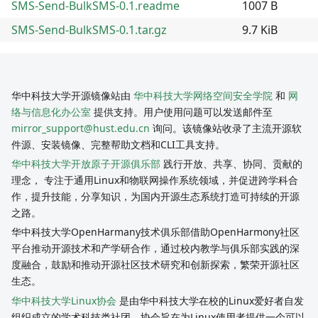
SMS-Send-BulkSMS-0.1.readme
1007 B
SMS-Send-BulkSMS-0.1.tar.gz
9.7 KiB
华中科技大学开源镜像站由
华中科技大学网络空间安全学院
和
网
络与信息化办公室
提供支持。用户使用问题可以发送邮件至
mirror_support@hust.edu.cn
询问。该镜像站收录了主流开源软
件源、安装镜像、完整帮助文档和CLI工具支持。
华中科技大学开放原子开源俱乐部
践行开放、共享、协同、贡献的
理念， 专注于通用Linux和物联网操作系统领域，并促进跨学科合
作，提升技能，分享知识，为国内开源生态系统打造可持续的开源
之路。
华中科技大学OpenHarmany技术俱乐部借助OpenHarmony社区
平台推动开源技术和产学研合作，通过校内教学与俱乐部实践的深
度融合，鼓励和推动开源社区技术研究和创新探索，繁荣开源社区
生态。
华中科技大学Linux协会
是由华中科技大学在校的Linux爱好者自发
组织成立的学术科技类社团。协会旨在为Linux使用者提供一个可以