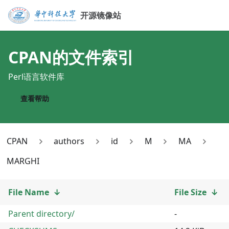
开源镜像站
CPAN
的文件索引
Perl语言软件库
查看帮助
CPAN
authors
id
M
MA
MARGHI
File Name
↓
File Size
↓
Parent directory/
-