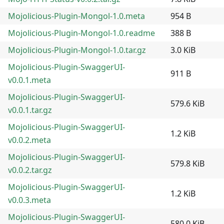
Mojolicious-Plugin-Mongol-1.0.meta
954 B
Mojolicious-Plugin-Mongol-1.0.readme
388 B
Mojolicious-Plugin-Mongol-1.0.tar.gz
3.0 KiB
Mojolicious-Plugin-SwaggerUI-
911 B
v0.0.1.meta
Mojolicious-Plugin-SwaggerUI-
579.6 KiB
v0.0.1.tar.gz
Mojolicious-Plugin-SwaggerUI-
1.2 KiB
v0.0.2.meta
Mojolicious-Plugin-SwaggerUI-
579.8 KiB
v0.0.2.tar.gz
Mojolicious-Plugin-SwaggerUI-
1.2 KiB
v0.0.3.meta
Mojolicious-Plugin-SwaggerUI-
580.0 KiB