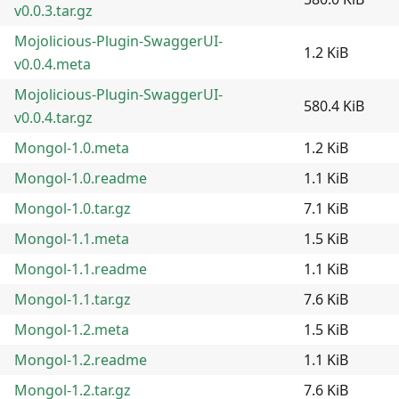
v0.0.3.tar.gz
Mojolicious-Plugin-SwaggerUI-
1.2 KiB
v0.0.4.meta
Mojolicious-Plugin-SwaggerUI-
580.4 KiB
v0.0.4.tar.gz
Mongol-1.0.meta
1.2 KiB
Mongol-1.0.readme
1.1 KiB
Mongol-1.0.tar.gz
7.1 KiB
Mongol-1.1.meta
1.5 KiB
Mongol-1.1.readme
1.1 KiB
Mongol-1.1.tar.gz
7.6 KiB
Mongol-1.2.meta
1.5 KiB
Mongol-1.2.readme
1.1 KiB
Mongol-1.2.tar.gz
7.6 KiB