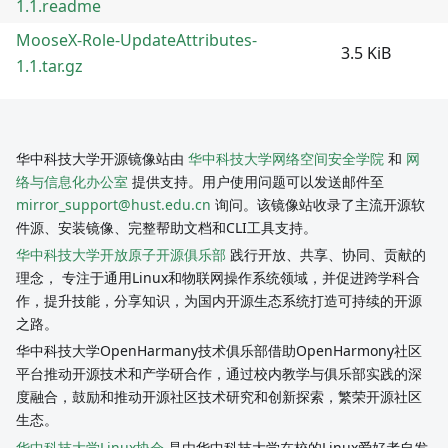
1.1.readme
MooseX-Role-UpdateAttributes-
3.5 KiB
1.1.tar.gz
华中科技大学开源镜像站由
华中科技大学网络空间安全学院
和
网
络与信息化办公室
提供支持。用户使用问题可以发送邮件至
mirror_support@hust.edu.cn
询问。该镜像站收录了主流开源软
件源、安装镜像、完整帮助文档和CLI工具支持。
华中科技大学开放原子开源俱乐部
践行开放、共享、协同、贡献的
理念， 专注于通用Linux和物联网操作系统领域，并促进跨学科合
作，提升技能，分享知识，为国内开源生态系统打造可持续的开源
之路。
华中科技大学OpenHarmany技术俱乐部借助OpenHarmony社区
平台推动开源技术和产学研合作，通过校内教学与俱乐部实践的深
度融合，鼓励和推动开源社区技术研究和创新探索，繁荣开源社区
生态。
华中科技大学Linux协会
是由华中科技大学在校的Linux爱好者自发