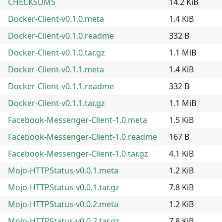
CHECKSUMS
14.2 KiB
Docker-Client-v0.1.0.meta
1.4 KiB
Docker-Client-v0.1.0.readme
332 B
Docker-Client-v0.1.0.tar.gz
1.1 MiB
Docker-Client-v0.1.1.meta
1.4 KiB
Docker-Client-v0.1.1.readme
332 B
Docker-Client-v0.1.1.tar.gz
1.1 MiB
Facebook-Messenger-Client-1.0.meta
1.5 KiB
Facebook-Messenger-Client-1.0.readme
167 B
Facebook-Messenger-Client-1.0.tar.gz
4.1 KiB
Mojo-HTTPStatus-v0.0.1.meta
1.2 KiB
Mojo-HTTPStatus-v0.0.1.tar.gz
7.8 KiB
Mojo-HTTPStatus-v0.0.2.meta
1.2 KiB
Mojo-HTTPStatus-v0.0.2.tar.gz
7.8 KiB