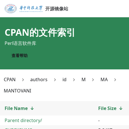
开源镜像站
CPAN
的文件索引
Perl语言软件库
查看帮助
CPAN
authors
id
M
MA
MANTOVANI
File Name
↓
File Size
↓
Parent directory/
-