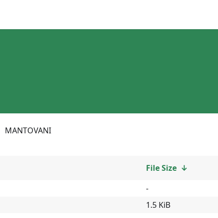
MANTOVANI
File Size
↓
-
1.5 KiB