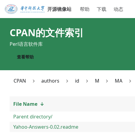
开源镜像站
帮助
下载
动态
CPAN
的文件索引
Perl语言软件库
查看帮助
CPAN
authors
id
M
MA
File Name
↓
Parent directory/
Yahoo-Answers-0.02.readme