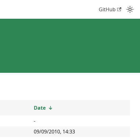
GitHub
Date
↓
-
09/09/2010, 14:33