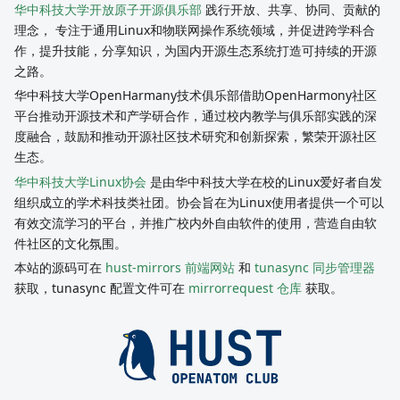
华中科技大学开放原子开源俱乐部
践行开放、共享、协同、贡献的
理念， 专注于通用Linux和物联网操作系统领域，并促进跨学科合
作，提升技能，分享知识，为国内开源生态系统打造可持续的开源
之路。
华中科技大学OpenHarmany技术俱乐部借助OpenHarmony社区
平台推动开源技术和产学研合作，通过校内教学与俱乐部实践的深
度融合，鼓励和推动开源社区技术研究和创新探索，繁荣开源社区
生态。
华中科技大学Linux协会
是由华中科技大学在校的Linux爱好者自发
组织成立的学术科技类社团。协会旨在为Linux使用者提供一个可以
有效交流学习的平台，并推广校内外自由软件的使用，营造自由软
件社区的文化氛围。
本站的源码可在
hust-mirrors 前端网站
和
tunasync 同步管理器
获取，tunasync 配置文件可在
mirrorrequest 仓库
获取。