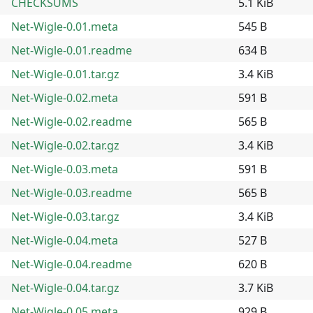
CHECKSUMS
5.1 KiB
Net-Wigle-0.01.meta
545 B
Net-Wigle-0.01.readme
634 B
Net-Wigle-0.01.tar.gz
3.4 KiB
Net-Wigle-0.02.meta
591 B
Net-Wigle-0.02.readme
565 B
Net-Wigle-0.02.tar.gz
3.4 KiB
Net-Wigle-0.03.meta
591 B
Net-Wigle-0.03.readme
565 B
Net-Wigle-0.03.tar.gz
3.4 KiB
Net-Wigle-0.04.meta
527 B
Net-Wigle-0.04.readme
620 B
Net-Wigle-0.04.tar.gz
3.7 KiB
Net-Wigle-0.05.meta
929 B