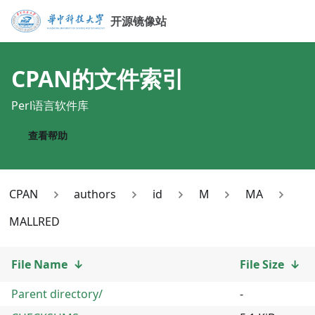
开源镜像站
CPAN
的文件索引
Perl语言软件库
查看帮助
CPAN
authors
id
M
MA
MALLRED
File Name
↓
File Size
↓
Parent directory/
-