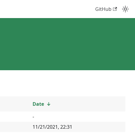
GitHub
Date
↓
-
11/21/2021, 22:31