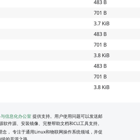
483 B
701 B
3.7 KiB
483 B
701 B
3.8 KiB
483 B
701 B
3.8 KiB
络与信息化办公室
提供支持。用户使用问题可以发送邮
源软件源、安装镜像、完整帮助文档和CLI工具支持。
念， 专注于通用Linux和物联网操作系统领域，并促
持续的开源之路。