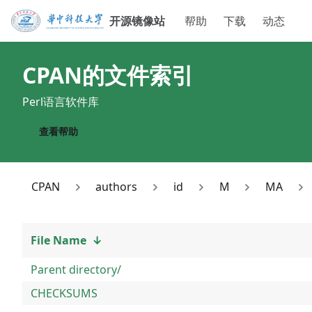
开源镜像站
帮助
下载
动态
CPAN
的文件索引
Perl语言软件库
查看帮助
CPAN
authors
id
M
MA
File Name
↓
Parent directory/
CHECKSUMS