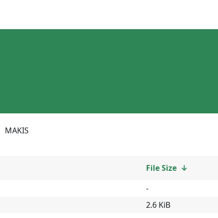
MAKIS
File Size
↓
-
2.6 KiB