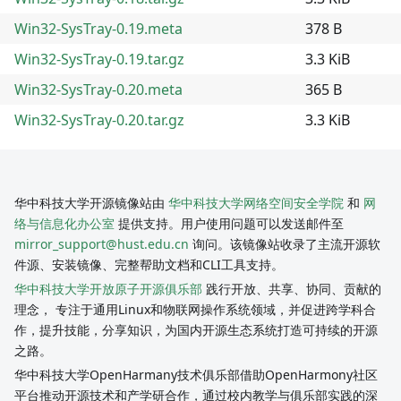
Win32-SysTray-0.19.meta
378 B
Win32-SysTray-0.19.tar.gz
3.3 KiB
Win32-SysTray-0.20.meta
365 B
Win32-SysTray-0.20.tar.gz
3.3 KiB
华中科技大学开源镜像站由
华中科技大学网络空间安全学院
和
网
络与信息化办公室
提供支持。用户使用问题可以发送邮件至
mirror_support@hust.edu.cn
询问。该镜像站收录了主流开源软
件源、安装镜像、完整帮助文档和CLI工具支持。
华中科技大学开放原子开源俱乐部
践行开放、共享、协同、贡献的
理念， 专注于通用Linux和物联网操作系统领域，并促进跨学科合
作，提升技能，分享知识，为国内开源生态系统打造可持续的开源
之路。
华中科技大学OpenHarmany技术俱乐部借助OpenHarmony社区
平台推动开源技术和产学研合作，通过校内教学与俱乐部实践的深