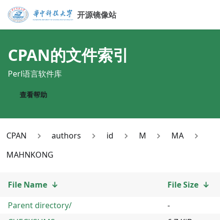
开源镜像站
CPAN
的文件索引
Perl语言软件库
查看帮助
CPAN
authors
id
M
MA
MAHNKONG
File Name
↓
File Size
↓
Parent directory/
-