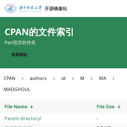
开源镜像站
CPAN
的文件索引
Perl语言软件库
查看帮助
CPAN
authors
id
M
MA
MADGHOUL
File Name
↓
File Size
↓
Parent directory/
-