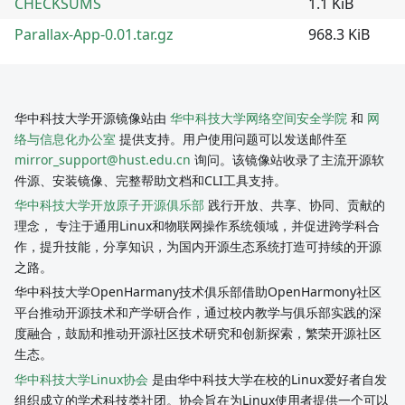
CHECKSUMS
1.1 KiB
Parallax-App-0.01.tar.gz
968.3 KiB
华中科技大学开源镜像站由
华中科技大学网络空间安全学院
和
网
络与信息化办公室
提供支持。用户使用问题可以发送邮件至
mirror_support@hust.edu.cn
询问。该镜像站收录了主流开源软
件源、安装镜像、完整帮助文档和CLI工具支持。
华中科技大学开放原子开源俱乐部
践行开放、共享、协同、贡献的
理念， 专注于通用Linux和物联网操作系统领域，并促进跨学科合
作，提升技能，分享知识，为国内开源生态系统打造可持续的开源
之路。
华中科技大学OpenHarmany技术俱乐部借助OpenHarmony社区
平台推动开源技术和产学研合作，通过校内教学与俱乐部实践的深
度融合，鼓励和推动开源社区技术研究和创新探索，繁荣开源社区
生态。
华中科技大学Linux协会
是由华中科技大学在校的Linux爱好者自发
组织成立的学术科技类社团。协会旨在为Linux使用者提供一个可以