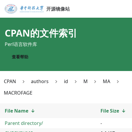
开源镜像站
CPAN
的文件索引
Perl语言软件库
查看帮助
CPAN
authors
id
M
MA
MACROFAGE
File Name
↓
File Size
↓
Parent directory/
-