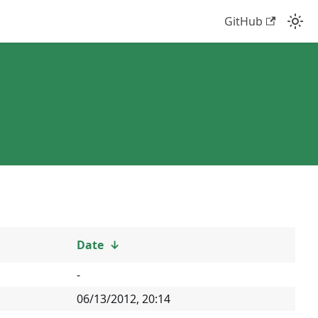
GitHub
Date
↓
-
06/13/2012, 20:14