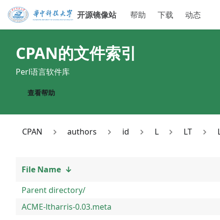
开源镜像站
帮助
下载
动态
CPAN
的文件索引
Perl语言软件库
查看帮助
CPAN
authors
id
L
LT
File Name
↓
Parent directory/
ACME-ltharris-0.03.meta