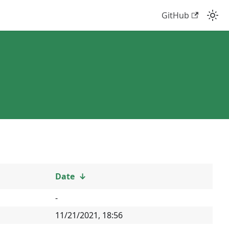
GitHub
Date
↓
-
11/21/2021, 18:56