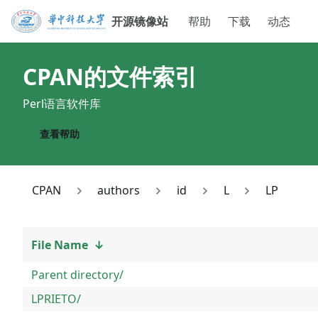
开源镜像站
帮助
下载
动态
CPAN
的文件索引
Perl语言软件库
查看帮助
CPAN
authors
id
L
LP
File Name
↓
Parent directory/
LPRIETO/