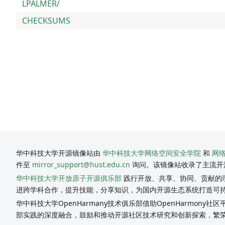
LPALMER/
CHECKSUMS
华中科技大学开源镜像站由
华中科技大学网络空间安全学院
和
网
件至
mirror_support@hust.edu.cn
询问。该镜像站收录了主流开
华中科技大学开放原子开源俱乐部
践行开放、共享、协同、贡献的理
进跨学科合作，提升技能，分享知识，为国内开源生态系统打造可
华中科技大学OpenHarmany技术俱乐部借助OpenHarmon
部实践的深度融合，鼓励和推动开源社区技术研究和创新探索，繁