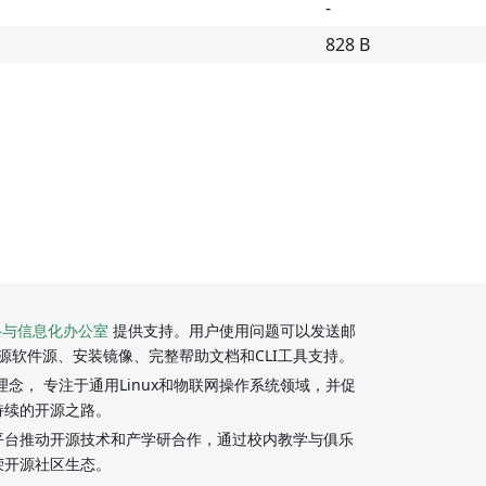
-
828 B
络与信息化办公室
提供支持。用户使用问题可以发送邮
源软件源、安装镜像、完整帮助文档和CLI工具支持。
念， 专注于通用Linux和物联网操作系统领域，并促
持续的开源之路。
y社区平台推动开源技术和产学研合作，通过校内教学与俱乐
荣开源社区生态。