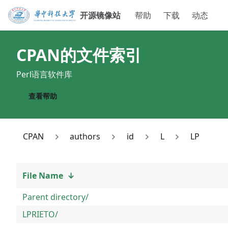
开源镜像站
帮助
下载
动态
CPAN
的文件索引
Perl语言软件库
查看帮助
CPAN
authors
id
L
LP
File Name
↓
Parent directory/
LPRIETO/