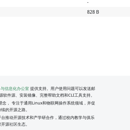
-
828 B
络与信息化办公室
提供支持。用户使用问题可以发送邮
源软件源、安装镜像、完整帮助文档和CLI工具支持。
念， 专注于通用Linux和物联网操作系统领域，并促
持续的开源之路。
y社区平台推动开源技术和产学研合作，通过校内教学与俱乐
荣开源社区生态。