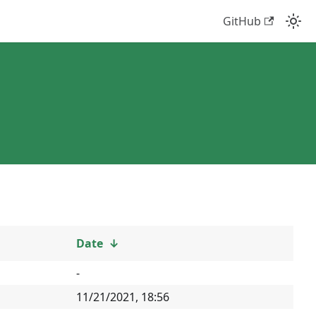
GitHub
Date
↓
-
11/21/2021, 18:56