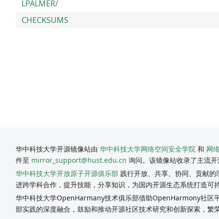
LPALMER/
CHECKSUMS
华中科技大学开源镜像站由
华中科技大学网络空间安全学院
和
网
件至
mirror_support@hust.edu.cn
询问。该镜像站收录了主流开
华中科技大学开放原子开源俱乐部
践行开放、共享、协同、贡献的理
进跨学科合作，提升技能，分享知识，为国内开源生态系统打造可
华中科技大学OpenHarmany技术俱乐部借助OpenHarmon
部实践的深度融合，鼓励和推动开源社区技术研究和创新探索，繁