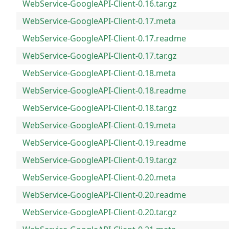
WebService-GoogleAPI-Client-0.16.tar.gz
WebService-GoogleAPI-Client-0.17.meta
WebService-GoogleAPI-Client-0.17.readme
WebService-GoogleAPI-Client-0.17.tar.gz
WebService-GoogleAPI-Client-0.18.meta
WebService-GoogleAPI-Client-0.18.readme
WebService-GoogleAPI-Client-0.18.tar.gz
WebService-GoogleAPI-Client-0.19.meta
WebService-GoogleAPI-Client-0.19.readme
WebService-GoogleAPI-Client-0.19.tar.gz
WebService-GoogleAPI-Client-0.20.meta
WebService-GoogleAPI-Client-0.20.readme
WebService-GoogleAPI-Client-0.20.tar.gz