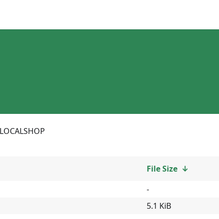
LOCALSHOP
File Size
↓
-
5.1 KiB