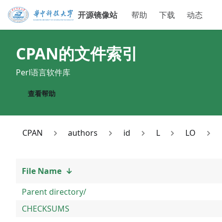
开源镜像站
帮助
下载
动态
CPAN
的文件索引
Perl语言软件库
查看帮助
CPAN
authors
id
L
LO
File Name
↓
Parent directory/
CHECKSUMS