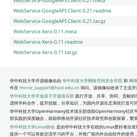
WebService-GoogleAPI-Client-0.21.meta
WebService-GoogleAPI-Client-0.21.readme
WebService-GoogleAPI-Client-0.21.tar.gz
WebService-Xero-0.11.meta
WebService-Xero-0.11.readme
WebService-Xero-0.11.tar.gz
华中科技大学开源镜像站由
华中科技大学网络空间安全学院
和
网
件至
mirror_support@hust.edu.cn
询问。该镜像站收录了主流开
华中科技大学开放原子开源俱乐部
践行开放、共享、协同、贡献的理
进跨学科合作，提升技能，分享知识，为国内开源生态系统打造可
华中科技大学OpenHarmany技术俱乐部借助OpenHarmon
部实践的深度融合，鼓励和推动开源社区技术研究和创新探索，繁
华中科技大学Linux协会
是由华中科技大学在校的Linux爱好者自发
提供一个可以有效交流学习的平台，并推广校内外自由软件的使用