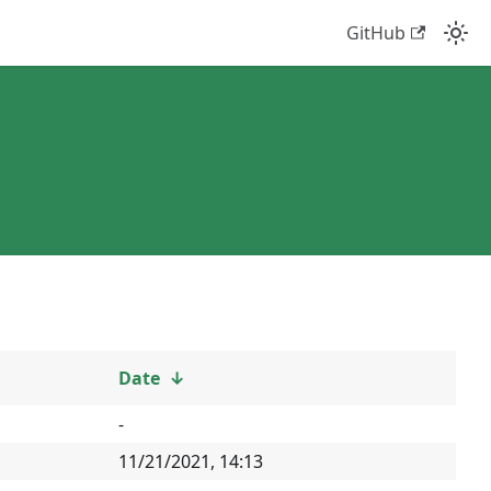
GitHub
Date
↓
-
11/21/2021, 14:13