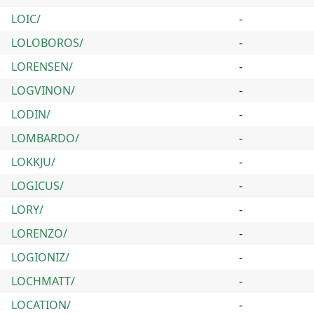
LOIC/
-
LOLOBOROS/
-
LORENSEN/
-
LOGVINON/
-
LODIN/
-
LOMBARDO/
-
LOKKJU/
-
LOGICUS/
-
LORY/
-
LORENZO/
-
LOGIONIZ/
-
LOCHMATT/
-
LOCATION/
-