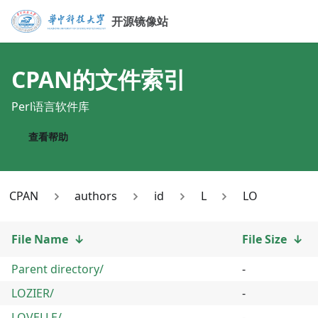
开源镜像站
CPAN
的文件索引
Perl语言软件库
查看帮助
CPAN
authors
id
L
LO
File Name
↓
File Size
↓
Parent directory/
-
LOZIER/
-
LOVELLE/
-