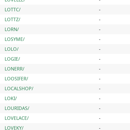
LOTTC/
-
LOTTZ/
-
LORN/
-
LOSYME/
-
LOLO/
-
LOGIE/
-
LONERR/
-
LOOSIFER/
-
LOCALSHOP/
-
LOKI/
-
LOURIDAS/
-
LOVELACE/
-
LOVEKY/
-