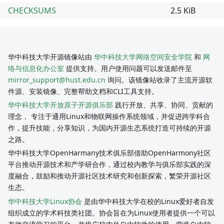
CHECKSUMS
2.5 KiB
华中科技大学开源镜像站由
华中科技大学网络空间安全学院
和
网
络与信息化办公室
提供支持。用户使用问题可以发送邮件至
mirror_support@hust.edu.cn
询问。该镜像站收录了主流开源软
件源、安装镜像、完整帮助文档和CLI工具支持。
华中科技大学开放原子开源俱乐部
践行开放、共享、协同、贡献的
理念， 专注于通用Linux和物联网操作系统领域，并促进跨学科合
作，提升技能，分享知识，为国内开源生态系统打造可持续的开源
之路。
华中科技大学OpenHarmany技术俱乐部借助OpenHarmony社区
平台推动开源技术和产学研合作，通过校内教学与俱乐部实践的深
度融合，鼓励和推动开源社区技术研究和创新探索，繁荣开源社区
生态。
华中科技大学Linux协会
是由华中科技大学在校的Linux爱好者自发
组织成立的学术科技类社团。协会旨在为Linux使用者提供一个可以