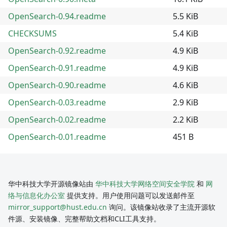
OpenSearch-0.94.readme
5.5 KiB
CHECKSUMS
5.4 KiB
OpenSearch-0.92.readme
4.9 KiB
OpenSearch-0.91.readme
4.9 KiB
OpenSearch-0.90.readme
4.6 KiB
OpenSearch-0.03.readme
2.9 KiB
OpenSearch-0.02.readme
2.2 KiB
OpenSearch-0.01.readme
451 B
华中科技大学开源镜像站由
华中科技大学网络空间安全学院
和
网
络与信息化办公室
提供支持。用户使用问题可以发送邮件至
mirror_support@hust.edu.cn
询问。该镜像站收录了主流开源软
件源、安装镜像、完整帮助文档和CLI工具支持。