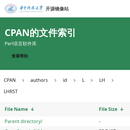
开源镜像站
CPAN
的文件索引
Perl语言软件库
查看帮助
CPAN
authors
id
L
LH
LHRST
File Name
↓
File Size
↓
Parent directory/
-