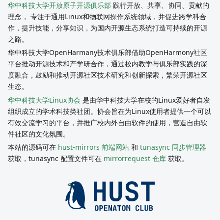
华中科技大学开放原子开源俱乐部
践行开放、共享、协同、贡献的
理念， 专注于通用Linux和物联网操作系统领域，并促进跨学科合
作，提升技能，分享知识，为国内开源生态系统打造可持续的开源
之路。
华中科技大学OpenHarmany技术俱乐部借助OpenHarmony社区
平台推动开源技术和产学研合作，通过校内教学与俱乐部实践的深
度融合，鼓励和推动开源社区技术研究和创新探索，繁荣开源社区
生态。
华中科技大学Linux协会
是由华中科技大学在校的Linux爱好者自发
组织成立的学术科技类社团。协会旨在为Linux使用者提供一个可以
有效交流学习的平台，并推广校内外自由软件的使用，营造自由软
件社区的文化氛围。
本站的源码可在
hust-mirrors 前端网站
和
tunasync 同步管理器
获取，tunasync 配置文件可在
mirrorrequest 仓库
获取。