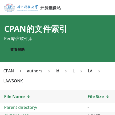
开源镜像站
CPAN
的文件索引
Perl语言软件库
查看帮助
CPAN
authors
id
L
LA
LAWSONK
File Name
↓
File Size
↓
Parent directory/
-