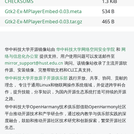
CHECKSUMS
1.3 KiB
Gtk2-Ex-MPlayerEmbed-0.03.meta
534 B
Gtk2-Ex-MPlayerEmbed-0.03.tar.gz
465 B
华中科技大学开源镜像站由
华中科技大学网络空间安全学院
和
网
络与信息化办公室
提供支持。用户使用问题可以发送邮件至
mirror_support@hust.edu.cn
询问。该镜像站收录了主流开源软
件源、安装镜像、完整帮助文档和CLI工具支持。
华中科技大学开放原子开源俱乐部
践行开放、共享、协同、贡献的
理念， 专注于通用Linux和物联网操作系统领域，并促进跨学科合
作，提升技能，分享知识，为国内开源生态系统打造可持续的开源
之路。
华中科技大学OpenHarmany技术俱乐部借助OpenHarmony社区
平台推动开源技术和产学研合作，通过校内教学与俱乐部实践的深
度融合，鼓励和推动开源社区技术研究和创新探索，繁荣开源社区
生态。