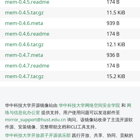
mem-0.4.5.readme
174 B
mem-0.4.5.tar.gz
11.5 KiB
mem-0.4.6.meta
939 B
mem-0.4.6.readme
174 B
mem-0.4.6.tar.gz
12.1 KiB
mem-0.4.7.meta
936 B
mem-0.4.7.readme
174 B
mem-0.4.7.tar.gz
15.2 KiB
华中科技大学开源镜像站由
华中科技大学网络空间安全学院
和
网
络与信息化办公室
提供支持。用户使用问题可以发送邮件至
mirror_support@hust.edu.cn
询问。该镜像站收录了主流开源软
件源、安装镜像、完整帮助文档和CLI工具支持。
华中科技大学开放原子开源俱乐部
践行开放、共享、协同、贡献的