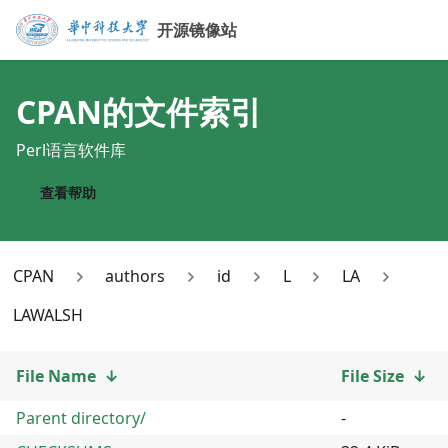
开源镜像站
CPAN
的文件索引
Perl语言软件库
查看帮助
CPAN
authors
id
L
LA
LAWALSH
File Name
↓
File Size
↓
Parent directory/
-