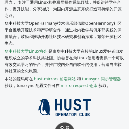
理念， 专注于通用Linux和物联网操作系统领域，并促进跨学科合
作，提升技能，分享知识，为国内开源生态系统打造可持续的开源
之路。
华中科技大学OpenHarmany技术俱乐部借助OpenHarmony社区
平台推动开源技术和产学研合作，通过校内教学与俱乐部实践的深
度融合，鼓励和推动开源社区技术研究和创新探索，繁荣开源社区
生态。
华中科技大学Linux协会
是由华中科技大学在校的Linux爱好者自发
组织成立的学术科技类社团。协会旨在为Linux使用者提供一个可以
有效交流学习的平台，并推广校内外自由软件的使用，营造自由软
件社区的文化氛围。
本站的源码可在
hust-mirrors 前端网站
和
tunasync 同步管理器
获取，tunasync 配置文件可在
mirrorrequest 仓库
获取。