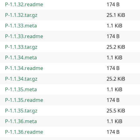
P-1.1.32.readme
174 B
P-1.1.32.tar.gz
25.1 KiB
P-1.1.33.meta
1.1 KiB
P-1.1.33.readme
174 B
P-1.1.33.tar.gz
25.2 KiB
P-1.1.34.meta
1.1 KiB
P-1.1.34.readme
174 B
P-1.1.34.tar.gz
25.2 KiB
P-1.1.35.meta
1.1 KiB
P-1.1.35.readme
174 B
P-1.1.35.tar.gz
25.5 KiB
P-1.1.36.meta
1.1 KiB
P-1.1.36.readme
174 B