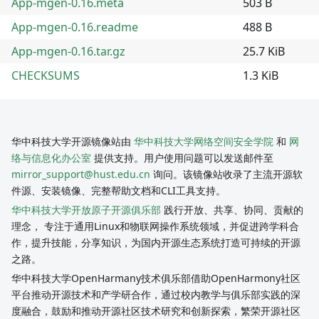
App-mgen-0.16.meta
503 B
App-mgen-0.16.readme
488 B
App-mgen-0.16.tar.gz
25.7 KiB
CHECKSUMS
1.3 KiB
华中科技大学开源镜像站由
华中科技大学网络空间安全学院
和
网
络与信息化办公室
提供支持。用户使用问题可以发送邮件至
mirror_support@hust.edu.cn
询问。该镜像站收录了主流开源软
件源、安装镜像、完整帮助文档和CLI工具支持。
华中科技大学开放原子开源俱乐部
践行开放、共享、协同、贡献的
理念， 专注于通用Linux和物联网操作系统领域，并促进跨学科合
作，提升技能，分享知识，为国内开源生态系统打造可持续的开源
之路。
华中科技大学OpenHarmany技术俱乐部借助OpenHarmony社区
平台推动开源技术和产学研合作，通过校内教学与俱乐部实践的深
度融合，鼓励和推动开源社区技术研究和创新探索，繁荣开源社区