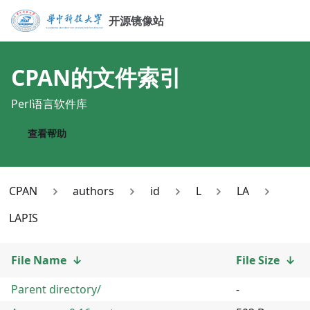
开源镜像站
CPAN
的文件索引
Perl语言软件库
查看帮助
CPAN
authors
id
L
LA
LAPIS
File Name
↓
File Size
↓
Parent directory/
-