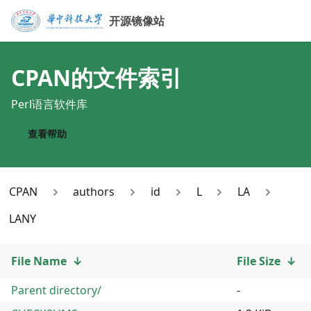
开源镜像站
CPAN
的文件索引
Perl语言软件库
查看帮助
CPAN
authors
id
L
LA
LANY
File Name
↓
File Size
↓
Parent directory/
-