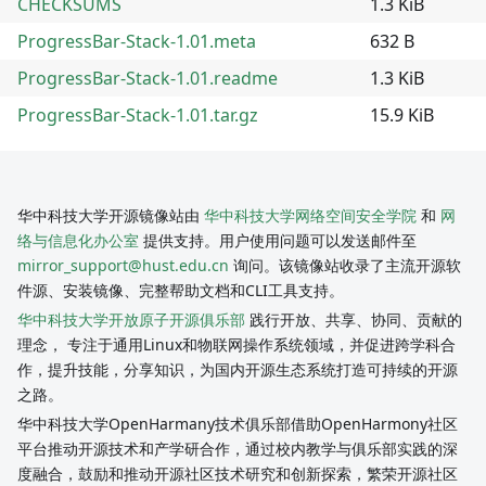
CHECKSUMS
1.3 KiB
ProgressBar-Stack-1.01.meta
632 B
ProgressBar-Stack-1.01.readme
1.3 KiB
ProgressBar-Stack-1.01.tar.gz
15.9 KiB
华中科技大学开源镜像站由
华中科技大学网络空间安全学院
和
网
络与信息化办公室
提供支持。用户使用问题可以发送邮件至
mirror_support@hust.edu.cn
询问。该镜像站收录了主流开源软
件源、安装镜像、完整帮助文档和CLI工具支持。
华中科技大学开放原子开源俱乐部
践行开放、共享、协同、贡献的
理念， 专注于通用Linux和物联网操作系统领域，并促进跨学科合
作，提升技能，分享知识，为国内开源生态系统打造可持续的开源
之路。
华中科技大学OpenHarmany技术俱乐部借助OpenHarmony社区
平台推动开源技术和产学研合作，通过校内教学与俱乐部实践的深
度融合，鼓励和推动开源社区技术研究和创新探索，繁荣开源社区