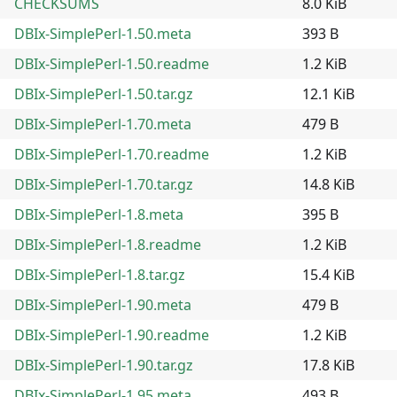
CHECKSUMS
8.0 KiB
DBIx-SimplePerl-1.50.meta
393 B
DBIx-SimplePerl-1.50.readme
1.2 KiB
DBIx-SimplePerl-1.50.tar.gz
12.1 KiB
DBIx-SimplePerl-1.70.meta
479 B
DBIx-SimplePerl-1.70.readme
1.2 KiB
DBIx-SimplePerl-1.70.tar.gz
14.8 KiB
DBIx-SimplePerl-1.8.meta
395 B
DBIx-SimplePerl-1.8.readme
1.2 KiB
DBIx-SimplePerl-1.8.tar.gz
15.4 KiB
DBIx-SimplePerl-1.90.meta
479 B
DBIx-SimplePerl-1.90.readme
1.2 KiB
DBIx-SimplePerl-1.90.tar.gz
17.8 KiB
DBIx-SimplePerl-1.95.meta
493 B