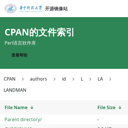
开源镜像站
CPAN
的文件索引
Perl语言软件库
查看帮助
CPAN
authors
id
L
LA
LANDMAN
File Name
↓
File Size
↓
Parent directory/
-