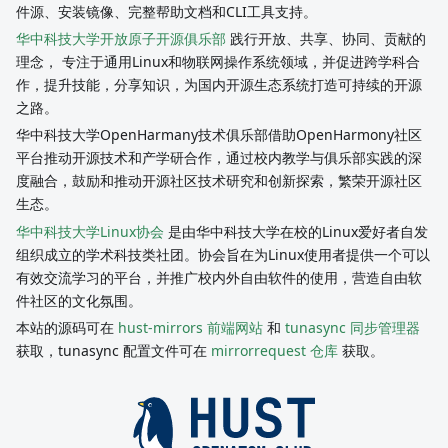
件源、安装镜像、完整帮助文档和CLI工具支持。
华中科技大学开放原子开源俱乐部
践行开放、共享、协同、贡献的
理念， 专注于通用Linux和物联网操作系统领域，并促进跨学科合
作，提升技能，分享知识，为国内开源生态系统打造可持续的开源
之路。
华中科技大学OpenHarmany技术俱乐部借助OpenHarmony社区
平台推动开源技术和产学研合作，通过校内教学与俱乐部实践的深
度融合，鼓励和推动开源社区技术研究和创新探索，繁荣开源社区
生态。
华中科技大学Linux协会
是由华中科技大学在校的Linux爱好者自发
组织成立的学术科技类社团。协会旨在为Linux使用者提供一个可以
有效交流学习的平台，并推广校内外自由软件的使用，营造自由软
件社区的文化氛围。
本站的源码可在
hust-mirrors 前端网站
和
tunasync 同步管理器
获取，tunasync 配置文件可在
mirrorrequest 仓库
获取。