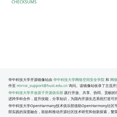
CHECKSUMS
华中科技大学开源镜像站由
华中科技大学网络空间安全学院
和
网
件至
mirror_support@hust.edu.cn
询问。该镜像站收录了主流开
华中科技大学开放原子开源俱乐部
践行开放、共享、协同、贡献的理
进跨学科合作，提升技能，分享知识，为国内开源生态系统打造可
华中科技大学OpenHarmany技术俱乐部借助OpenHarmon
部实践的深度融合，鼓励和推动开源社区技术研究和创新探索，繁