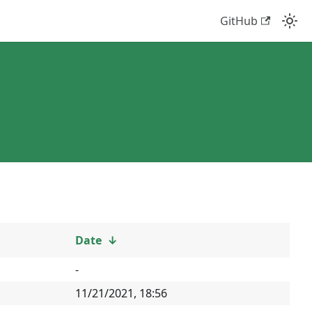
GitHub
Date
↓
-
11/21/2021, 18:56