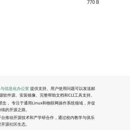
770 B
络与信息化办公室
提供支持。用户使用问题可以发送邮
源软件源、安装镜像、完整帮助文档和CLI工具支持。
念， 专注于通用Linux和物联网操作系统领域，并促
持续的开源之路。
y社区平台推动开源技术和产学研合作，通过校内教学与俱乐
荣开源社区生态。