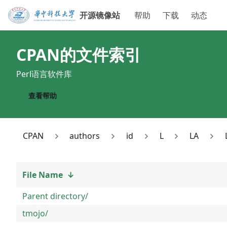
开源镜像站
帮助
下载
动态
CPAN
的文件索引
Perl语言软件库
查看帮助
CPAN
authors
id
L
LA
File Name
↓
Parent directory/
tmojo/