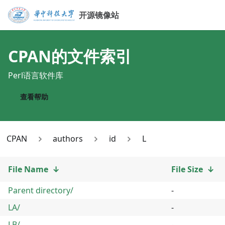
开源镜像站
CPAN
的文件索引
Perl语言软件库
查看帮助
CPAN
authors
id
L
File Name
↓
File Size
↓
Parent directory/
-
LA/
-
LB/
-