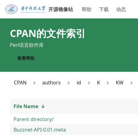
开源镜像站
帮助
下载
动态
CPAN
的文件索引
Perl语言软件库
查看帮助
CPAN
authors
id
K
KW
File Name
↓
Parent directory/
Buzznet-API-0.01.meta