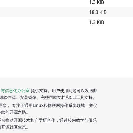
1.3 KiB
18.3 KiB
1.3 KiB
络与信息化办公室
提供支持。用户使用问题可以发送邮
源软件源、安装镜像、完整帮助文档和CLI工具支持。
念， 专注于通用Linux和物联网操作系统领域，并促
持续的开源之路。
y社区平台推动开源技术和产学研合作，通过校内教学与俱乐
荣开源社区生态。