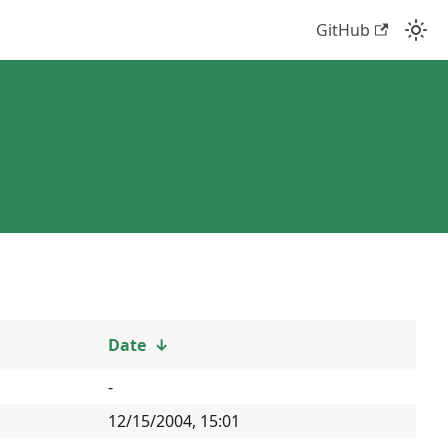
GitHub
Date
↓
-
12/15/2004, 15:01