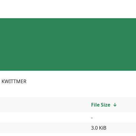
KWITTMER
File Size
↓
-
3.0 KiB