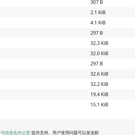
307 B
2.1 KiB
4.1 KiB
297 B
32.3 KiB
32.0 KiB
297 B
32.6 KiB
32.2 KiB
19.4 KiB
15.1 KiB
络与信息化办公室
提供支持。用户使用问题可以发送邮