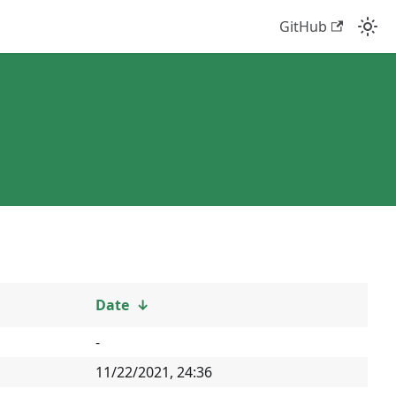
GitHub
Date
↓
-
11/22/2021, 24:36