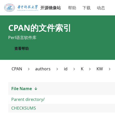
开源镜像站
帮助
下载
动态
CPAN
的文件索引
Perl语言软件库
查看帮助
CPAN
authors
id
K
KW
File Name
↓
Parent directory/
CHECKSUMS