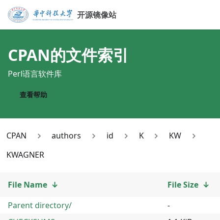
开源镜像站
CPAN
的文件索引
Perl语言软件库
查看帮助
CPAN
authors
id
K
KW
KWAGNER
File Name
↓
File Size
↓
Parent directory/
-