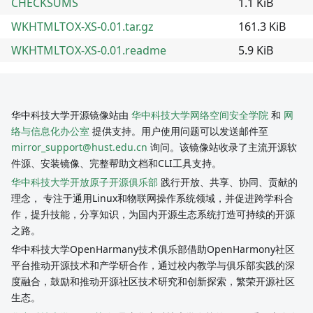
CHECKSUMS
1.1 KiB
WKHTMLTOX-XS-0.01.tar.gz
161.3 KiB
WKHTMLTOX-XS-0.01.readme
5.9 KiB
华中科技大学开源镜像站由
华中科技大学网络空间安全学院
和
网
络与信息化办公室
提供支持。用户使用问题可以发送邮件至
mirror_support@hust.edu.cn
询问。该镜像站收录了主流开源软
件源、安装镜像、完整帮助文档和CLI工具支持。
华中科技大学开放原子开源俱乐部
践行开放、共享、协同、贡献的
理念， 专注于通用Linux和物联网操作系统领域，并促进跨学科合
作，提升技能，分享知识，为国内开源生态系统打造可持续的开源
之路。
华中科技大学OpenHarmany技术俱乐部借助OpenHarmony社区
平台推动开源技术和产学研合作，通过校内教学与俱乐部实践的深
度融合，鼓励和推动开源社区技术研究和创新探索，繁荣开源社区
生态。