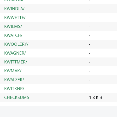
KWINDLA/
-
KWWETTE/
-
KWILMS/
-
KWATCH/
-
KWOOLERY/
-
KWAGNER/
-
KWITTMER/
-
KWMAK/
-
KWALZER/
-
KWITKNR/
-
CHECKSUMS
1.8 KiB