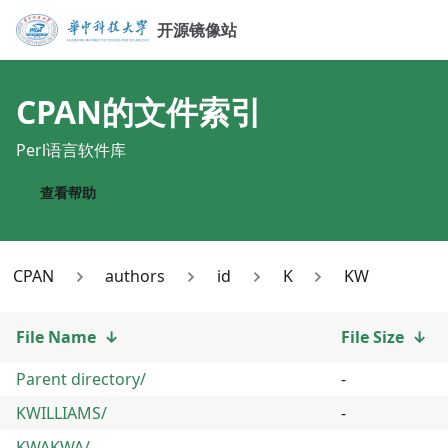
开源镜像站
CPAN
的文件索引
Perl语言软件库
查看帮助
CPAN
authors
id
K
KW
File Name
↓
File Size
↓
Parent directory/
-
KWILLIAMS/
-
KWAKWA/
-