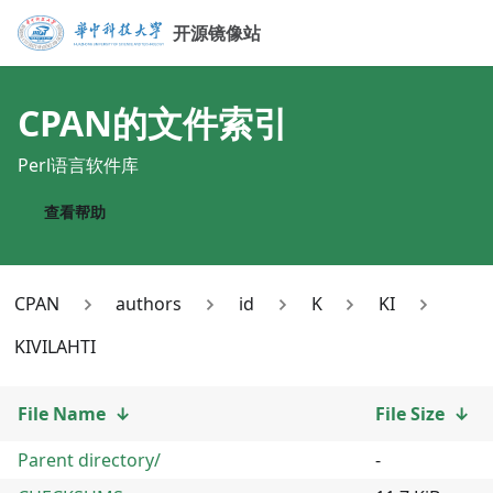
开源镜像站
CPAN
的文件索引
Perl语言软件库
查看帮助
CPAN
authors
id
K
KI
KIVILAHTI
File Name
↓
File Size
↓
Parent directory/
-