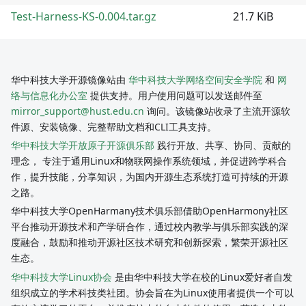
Test-Harness-KS-0.004.tar.gz
21.7 KiB
华中科技大学开源镜像站由
华中科技大学网络空间安全学院
和
网
络与信息化办公室
提供支持。用户使用问题可以发送邮件至
mirror_support@hust.edu.cn
询问。该镜像站收录了主流开源软
件源、安装镜像、完整帮助文档和CLI工具支持。
华中科技大学开放原子开源俱乐部
践行开放、共享、协同、贡献的
理念， 专注于通用Linux和物联网操作系统领域，并促进跨学科合
作，提升技能，分享知识，为国内开源生态系统打造可持续的开源
之路。
华中科技大学OpenHarmany技术俱乐部借助OpenHarmony社区
平台推动开源技术和产学研合作，通过校内教学与俱乐部实践的深
度融合，鼓励和推动开源社区技术研究和创新探索，繁荣开源社区
生态。
华中科技大学Linux协会
是由华中科技大学在校的Linux爱好者自发
组织成立的学术科技类社团。协会旨在为Linux使用者提供一个可以