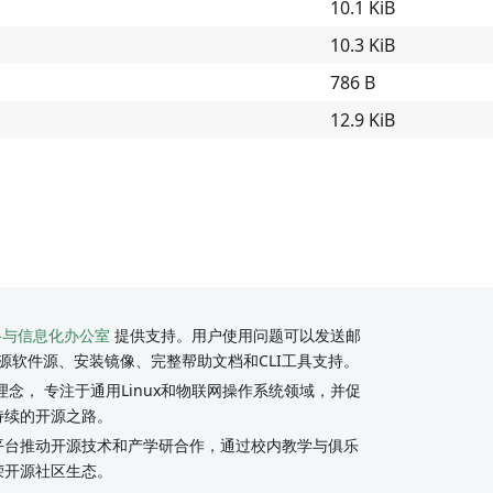
10.1 KiB
10.3 KiB
786 B
12.9 KiB
络与信息化办公室
提供支持。用户使用问题可以发送邮
源软件源、安装镜像、完整帮助文档和CLI工具支持。
念， 专注于通用Linux和物联网操作系统领域，并促
持续的开源之路。
y社区平台推动开源技术和产学研合作，通过校内教学与俱乐
荣开源社区生态。