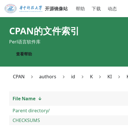
开源镜像站
帮助
下载
动态
CPAN
的文件索引
Perl语言软件库
查看帮助
CPAN
authors
id
K
KI
File Name
↓
Parent directory/
CHECKSUMS