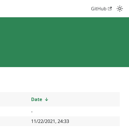
GitHub
Date
↓
-
11/22/2021, 24:33