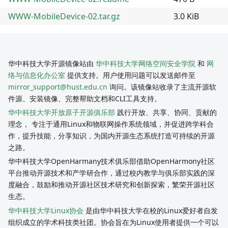
WWW-MobileDevice-02.tar.gz
3.0 KiB
华中科技大学开源镜像站由
华中科技大学网络空间安全学院
和
网
络与信息化办公室
提供支持。用户使用问题可以发送邮件至
mirror_support@hust.edu.cn
询问。该镜像站收录了主流开源软
件源、安装镜像、完整帮助文档和CLI工具支持。
华中科技大学开放原子开源俱乐部
践行开放、共享、协同、贡献的
理念， 专注于通用Linux和物联网操作系统领域，并促进跨学科合
作，提升技能，分享知识，为国内开源生态系统打造可持续的开源
之路。
华中科技大学OpenHarmany技术俱乐部借助OpenHarmony社区
平台推动开源技术和产学研合作，通过校内教学与俱乐部实践的深
度融合，鼓励和推动开源社区技术研究和创新探索，繁荣开源社区
生态。
华中科技大学Linux协会
是由华中科技大学在校的Linux爱好者自发
组织成立的学术科技类社团。协会旨在为Linux使用者提供一个可以