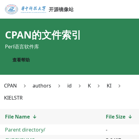
开源镜像站
CPAN
的文件索引
Perl语言软件库
查看帮助
CPAN
authors
id
K
KI
KIELSTR
File Name
↓
File Size
↓
Parent directory/
-