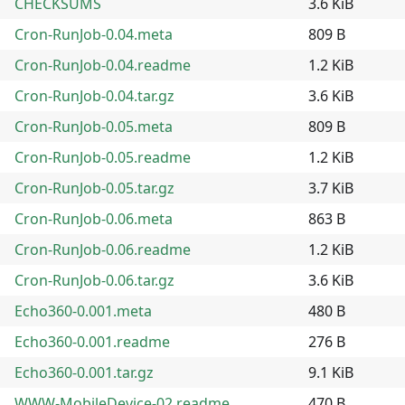
CHECKSUMS
3.6 KiB
Cron-RunJob-0.04.meta
809 B
Cron-RunJob-0.04.readme
1.2 KiB
Cron-RunJob-0.04.tar.gz
3.6 KiB
Cron-RunJob-0.05.meta
809 B
Cron-RunJob-0.05.readme
1.2 KiB
Cron-RunJob-0.05.tar.gz
3.7 KiB
Cron-RunJob-0.06.meta
863 B
Cron-RunJob-0.06.readme
1.2 KiB
Cron-RunJob-0.06.tar.gz
3.6 KiB
Echo360-0.001.meta
480 B
Echo360-0.001.readme
276 B
Echo360-0.001.tar.gz
9.1 KiB
WWW-MobileDevice-02.readme
470 B