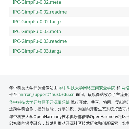
IPC-GimpFu-0.02.meta
IPC-GimpFu-0.02.readme
IPC-GimpFu-0.02.tar.gz
IPC-GimpFu-0.03.meta
IPC-GimpFu-0.03.readme
IPC-GimpFu-0.03.tar.gz
华中科技大学开源镜像站由
华中科技大学网络空间安全学院
和
网
件至
mirror_support@hust.edu.cn
询问。该镜像站收录了主流开
华中科技大学开放原子开源俱乐部
践行开放、共享、协同、贡献的理
进跨学科合作，提升技能，分享知识，为国内开源生态系统打造可
华中科技大学OpenHarmany技术俱乐部借助OpenHarmon
部实践的深度融合，鼓励和推动开源社区技术研究和创新探索，繁