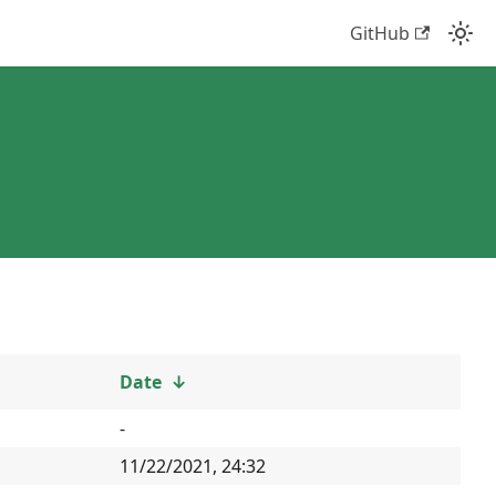
GitHub
Date
↓
-
11/22/2021, 24:32