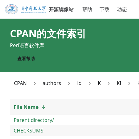
开源镜像站
帮助
下载
动态
CPAN
的文件索引
Perl语言软件库
查看帮助
CPAN
authors
id
K
KI
File Name
↓
Parent directory/
CHECKSUMS