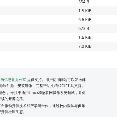
554 B
1.5 KiB
6.6 KiB
673 B
1.6 KiB
7.0 KiB
络与信息化办公室
提供支持。用户使用问题可以发送邮
源软件源、安装镜像、完整帮助文档和CLI工具支持。
念， 专注于通用Linux和物联网操作系统领域，并促
持续的开源之路。
y社区平台推动开源技术和产学研合作，通过校内教学与俱乐
荣开源社区生态。