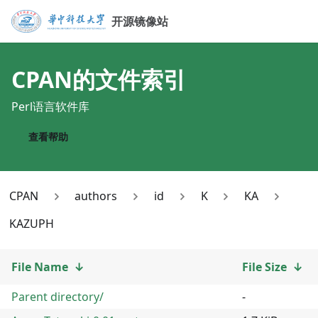
开源镜像站
CPAN
的文件索引
Perl语言软件库
查看帮助
CPAN
authors
id
K
KA
KAZUPH
File Name
↓
File Size
↓
Parent directory/
-