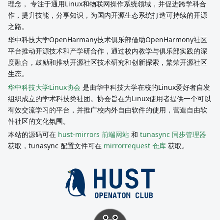
理念， 专注于通用Linux和物联网操作系统领域，并促进跨学科合
作，提升技能，分享知识，为国内开源生态系统打造可持续的开源
之路。
华中科技大学OpenHarmany技术俱乐部借助OpenHarmony社区
平台推动开源技术和产学研合作，通过校内教学与俱乐部实践的深
度融合，鼓励和推动开源社区技术研究和创新探索，繁荣开源社区
生态。
华中科技大学Linux协会
是由华中科技大学在校的Linux爱好者自发
组织成立的学术科技类社团。协会旨在为Linux使用者提供一个可以
有效交流学习的平台，并推广校内外自由软件的使用，营造自由软
件社区的文化氛围。
本站的源码可在
hust-mirrors 前端网站
和
tunasync 同步管理器
获取，tunasync 配置文件可在
mirrorrequest 仓库
获取。