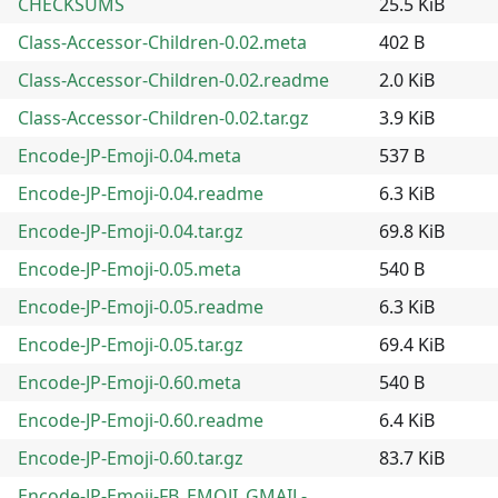
CHECKSUMS
25.5 KiB
Class-Accessor-Children-0.02.meta
402 B
Class-Accessor-Children-0.02.readme
2.0 KiB
Class-Accessor-Children-0.02.tar.gz
3.9 KiB
Encode-JP-Emoji-0.04.meta
537 B
Encode-JP-Emoji-0.04.readme
6.3 KiB
Encode-JP-Emoji-0.04.tar.gz
69.8 KiB
Encode-JP-Emoji-0.05.meta
540 B
Encode-JP-Emoji-0.05.readme
6.3 KiB
Encode-JP-Emoji-0.05.tar.gz
69.4 KiB
Encode-JP-Emoji-0.60.meta
540 B
Encode-JP-Emoji-0.60.readme
6.4 KiB
Encode-JP-Emoji-0.60.tar.gz
83.7 KiB
Encode-JP-Emoji-FB_EMOJI_GMAIL-