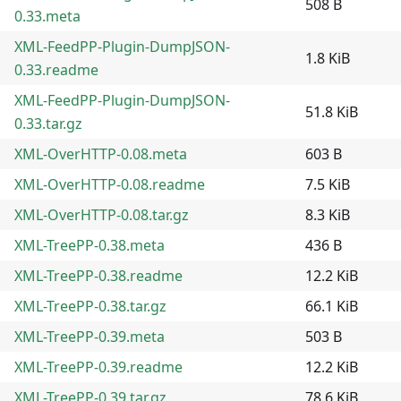
508 B
0.33.meta
XML-FeedPP-Plugin-DumpJSON-
1.8 KiB
0.33.readme
XML-FeedPP-Plugin-DumpJSON-
51.8 KiB
0.33.tar.gz
XML-OverHTTP-0.08.meta
603 B
XML-OverHTTP-0.08.readme
7.5 KiB
XML-OverHTTP-0.08.tar.gz
8.3 KiB
XML-TreePP-0.38.meta
436 B
XML-TreePP-0.38.readme
12.2 KiB
XML-TreePP-0.38.tar.gz
66.1 KiB
XML-TreePP-0.39.meta
503 B
XML-TreePP-0.39.readme
12.2 KiB
XML-TreePP-0.39.tar.gz
78.6 KiB