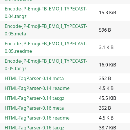
Encode-JP-Emoji-FB_EMOJI_TYPECAST-
15.3 KiB
0.04.tar.gz
Encode-JP-Emoji-FB_EMOJI_TYPECAST-
596 B
0.05.meta
Encode-JP-Emoji-FB_EMOJI_TYPECAST-
3.1 KiB
0.05.readme
Encode-JP-Emoji-FB_EMOJI_TYPECAST-
16.0 KiB
0.05.tar.gz
HTML-TagParser-0.14.meta
352 B
HTML-TagParser-0.14.readme
4.5 KiB
HTML-TagParser-0.14.tar.gz
45.5 KiB
HTML-TagParser-0.16.meta
352 B
HTML-TagParser-0.16.readme
4.5 KiB
HTML-TagParser-0.16.tar.gz
38.7 KiB