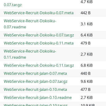
4.7 KiB
0.07.tar.gz
WebService-Recruit-Dokoiku-0.07.meta
442 B
WebService-Recruit-Dokoiku-
3.1 KiB
0.07.readme
WebService-Recruit-Dokoiku-0.07.tar.gz
6.4 KiB
WebService-Recruit-Dokoiku-0.11.meta
479 B
WebService-Recruit-Dokoiku-
2.7 KiB
0.11.readme
WebService-Recruit-Dokoiku-0.11.tar.gz
6.8 KiB
WebService-Recruit-Jalan-0.07.meta
440 B
WebService-Recruit-Jalan-0.07.tar.gz
9.6 KiB
WebService-Recruit-Jalan-0.10.meta
477 B
WebService-Recruit-Jalan-0.10.readme
2.7 KiB
WebService-Recruit-Jalan-0.10.tar.gz
10.9 KiB