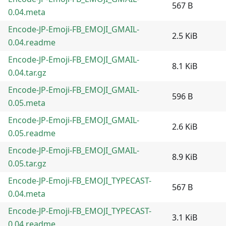
567 B
0.04.meta
Encode-JP-Emoji-FB_EMOJI_GMAIL-
2.5 KiB
0.04.readme
Encode-JP-Emoji-FB_EMOJI_GMAIL-
8.1 KiB
0.04.tar.gz
Encode-JP-Emoji-FB_EMOJI_GMAIL-
596 B
0.05.meta
Encode-JP-Emoji-FB_EMOJI_GMAIL-
2.6 KiB
0.05.readme
Encode-JP-Emoji-FB_EMOJI_GMAIL-
8.9 KiB
0.05.tar.gz
Encode-JP-Emoji-FB_EMOJI_TYPECAST-
567 B
0.04.meta
Encode-JP-Emoji-FB_EMOJI_TYPECAST-
3.1 KiB
0.04.readme