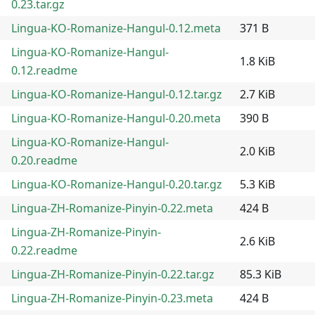
0.23.tar.gz
Lingua-KO-Romanize-Hangul-0.12.meta
371 B
Lingua-KO-Romanize-Hangul-
1.8 KiB
0.12.readme
Lingua-KO-Romanize-Hangul-0.12.tar.gz
2.7 KiB
Lingua-KO-Romanize-Hangul-0.20.meta
390 B
Lingua-KO-Romanize-Hangul-
2.0 KiB
0.20.readme
Lingua-KO-Romanize-Hangul-0.20.tar.gz
5.3 KiB
Lingua-ZH-Romanize-Pinyin-0.22.meta
424 B
Lingua-ZH-Romanize-Pinyin-
2.6 KiB
0.22.readme
Lingua-ZH-Romanize-Pinyin-0.22.tar.gz
85.3 KiB
Lingua-ZH-Romanize-Pinyin-0.23.meta
424 B