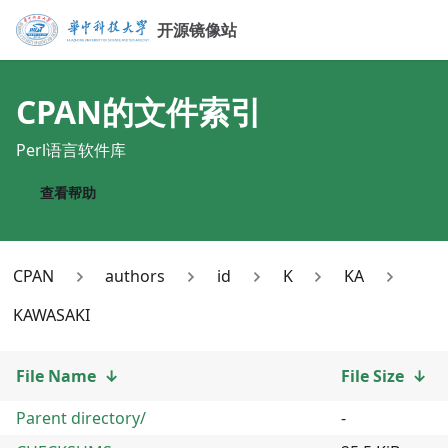
开源镜像站
CPAN
的文件索引
Perl语言软件库
查看帮助
CPAN
authors
id
K
KA
KAWASAKI
File Name
↓
File Size
↓
Parent directory/
-