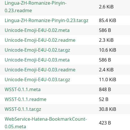
Lingua-ZH-Romanize-Pinyin-
2.6 KiB
0.23.readme
Lingua-ZH-Romanize-Pinyin-0.23.tar.gz
85.4 KiB
Unicode-Emoji-E4U-0.02.meta
586 B
Unicode-Emoji-E4U-0.02.readme
2.3 KiB
Unicode-Emoji-E4U-0.02.tar.gz
10.6 KiB
Unicode-Emoji-E4U-0.03.meta
586 B
Unicode-Emoji-E4U-0.03.readme
2.4 KiB
Unicode-Emoji-E4U-0.03.tar.gz
11.0 KiB
WSST-0.1.1.meta
848 B
WSST-0.1.1.readme
52 B
WSST-0.1.1.tar.gz
30.8 KiB
WebService-Hatena-BookmarkCount-
423 B
0.05.meta