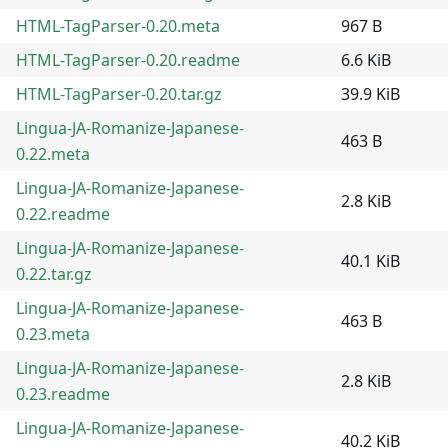
HTML-TagParser-0.20.meta
967 B
HTML-TagParser-0.20.readme
6.6 KiB
HTML-TagParser-0.20.tar.gz
39.9 KiB
Lingua-JA-Romanize-Japanese-
463 B
0.22.meta
Lingua-JA-Romanize-Japanese-
2.8 KiB
0.22.readme
Lingua-JA-Romanize-Japanese-
40.1 KiB
0.22.tar.gz
Lingua-JA-Romanize-Japanese-
463 B
0.23.meta
Lingua-JA-Romanize-Japanese-
2.8 KiB
0.23.readme
Lingua-JA-Romanize-Japanese-
40.2 KiB