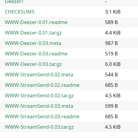
Deezer/
-
CHECKSUMS
3.1 KiB
WWW-Deezer-0.01.readme
589 B
WWW-Deezer-0.01.tar.gz
4.4 KiB
WWW-Deezer-0.03.meta
987 B
WWW-Deezer-0.03.readme
519 B
WWW-Deezer-0.03.tar.gz
6.0 KiB
WWW-StreamSend-0.02.meta
544 B
WWW-StreamSend-0.02.readme
685 B
WWW-StreamSend-0.02.tar.gz
4.5 KiB
WWW-StreamSend-0.03.meta
599 B
WWW-StreamSend-0.03.readme
685 B
WWW-StreamSend-0.03.tar.gz
4.5 KiB