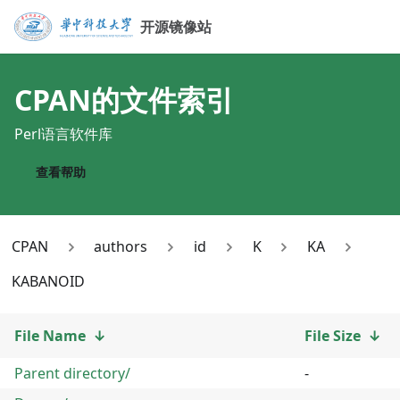
开源镜像站
CPAN
的文件索引
Perl语言软件库
查看帮助
CPAN
authors
id
K
KA
KABANOID
File Name
↓
File Size
↓
Parent directory/
-