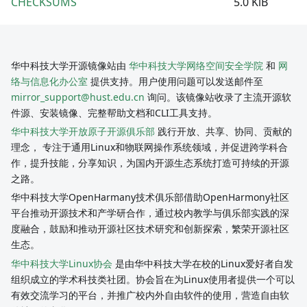
CHECKSUMS
5.0 KiB
华中科技大学开源镜像站由
华中科技大学网络空间安全学院
和
网
络与信息化办公室
提供支持。用户使用问题可以发送邮件至
mirror_support@hust.edu.cn
询问。该镜像站收录了主流开源软
件源、安装镜像、完整帮助文档和CLI工具支持。
华中科技大学开放原子开源俱乐部
践行开放、共享、协同、贡献的
理念， 专注于通用Linux和物联网操作系统领域，并促进跨学科合
作，提升技能，分享知识，为国内开源生态系统打造可持续的开源
之路。
华中科技大学OpenHarmany技术俱乐部借助OpenHarmony社区
平台推动开源技术和产学研合作，通过校内教学与俱乐部实践的深
度融合，鼓励和推动开源社区技术研究和创新探索，繁荣开源社区
生态。
华中科技大学Linux协会
是由华中科技大学在校的Linux爱好者自发
组织成立的学术科技类社团。协会旨在为Linux使用者提供一个可以
有效交流学习的平台，并推广校内外自由软件的使用，营造自由软