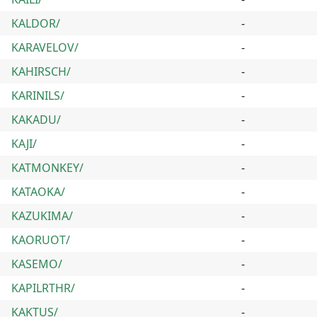
KALDOR/
-
KARAVELOV/
-
KAHIRSCH/
-
KARINILS/
-
KAKADU/
-
KAJI/
-
KATMONKEY/
-
KATAOKA/
-
KAZUKIMA/
-
KAORUOT/
-
KASEMO/
-
KAPILRTHR/
-
KAKTUS/
-