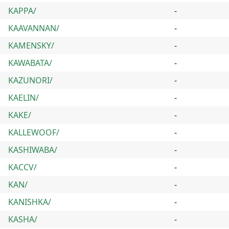
KAPPA/
-
KAAVANNAN/
-
KAMENSKY/
-
KAWABATA/
-
KAZUNORI/
-
KAELIN/
-
KAKE/
-
KALLEWOOF/
-
KASHIWABA/
-
KACCV/
-
KAN/
-
KANISHKA/
-
KASHA/
-