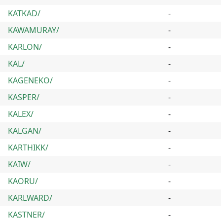
KATKAD/
-
KAWAMURAY/
-
KARLON/
-
KAL/
-
KAGENEKO/
-
KASPER/
-
KALEX/
-
KALGAN/
-
KARTHIKK/
-
KAIW/
-
KAORU/
-
KARLWARD/
-
KASTNER/
-