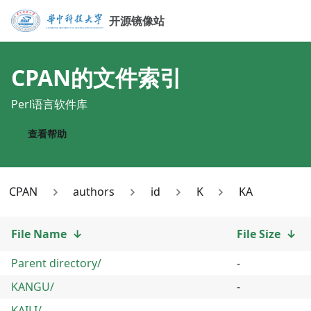
开源镜像站
CPAN
的文件索引
Perl语言软件库
查看帮助
CPAN
authors
id
K
KA
File Name
↓
File Size
↓
Parent directory/
-
KANGU/
-
KAILI/
-