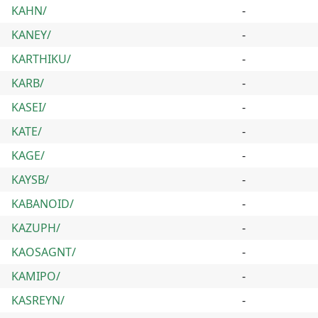
KAHN/
-
KANEY/
-
KARTHIKU/
-
KARB/
-
KASEI/
-
KATE/
-
KAGE/
-
KAYSB/
-
KABANOID/
-
KAZUPH/
-
KAOSAGNT/
-
KAMIPO/
-
KASREYN/
-