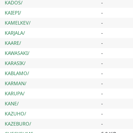
KADOS/
-
KAIEPI/
-
KAMELKEV/
-
KARJALA/
-
KAARE/
-
KAWASAKI/
-
KARASIK/
-
KABLAMO/
-
KARMAN/
-
KARUPA/
-
KANE/
-
KAZUHO/
-
KAZEBURO/
-