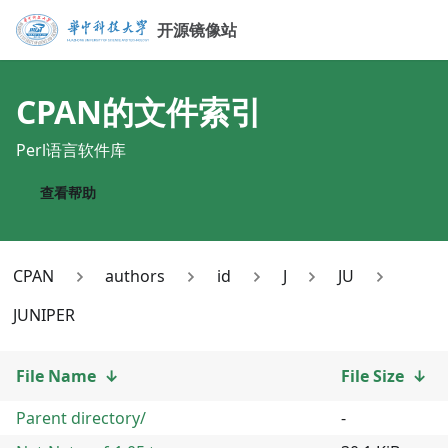
开源镜像站
CPAN
的文件索引
Perl语言软件库
查看帮助
CPAN
authors
id
J
JU
JUNIPER
File Name
↓
File Size
↓
Parent directory/
-