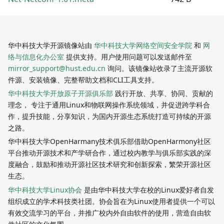
华中科技大学开源镜像站由
华中科技大学网络空间安全学院
和
网
络与信息化办公室
提供支持。用户使用问题可以发送邮件至
mirror_support@hust.edu.cn
询问。该镜像站收录了主流开源软
件源、安装镜像、完整帮助文档和CLI工具支持。
华中科技大学开放原子开源俱乐部
践行开放、共享、协同、贡献的
理念， 专注于通用Linux和物联网操作系统领域，并促进跨学科合
作，提升技能，分享知识，为国内开源生态系统打造可持续的开源
之路。
华中科技大学OpenHarmany技术俱乐部借助OpenHarmony社区
平台推动开源技术和产学研合作，通过校内教学与俱乐部实践的深
度融合，鼓励和推动开源社区技术研究和创新探索，繁荣开源社区
生态。
华中科技大学Linux协会
是由华中科技大学在校的Linux爱好者自发
组织成立的学术科技类社团。协会旨在为Linux使用者提供一个可以
有效交流学习的平台，并推广校内外自由软件的使用，营造自由软