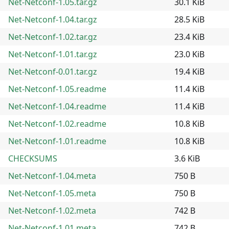
Net-Netconf-1.05.tar.gz
30.1 KiB
Net-Netconf-1.04.tar.gz
28.5 KiB
Net-Netconf-1.02.tar.gz
23.4 KiB
Net-Netconf-1.01.tar.gz
23.0 KiB
Net-Netconf-0.01.tar.gz
19.4 KiB
Net-Netconf-1.05.readme
11.4 KiB
Net-Netconf-1.04.readme
11.4 KiB
Net-Netconf-1.02.readme
10.8 KiB
Net-Netconf-1.01.readme
10.8 KiB
CHECKSUMS
3.6 KiB
Net-Netconf-1.04.meta
750 B
Net-Netconf-1.05.meta
750 B
Net-Netconf-1.02.meta
742 B
Net-Netconf-1.01.meta
742 B