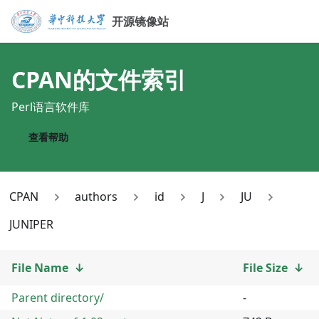
开源镜像站
CPAN
的文件索引
Perl语言软件库
查看帮助
CPAN
authors
id
J
JU
JUNIPER
File Name
↓
File Size
↓
Parent directory/
-