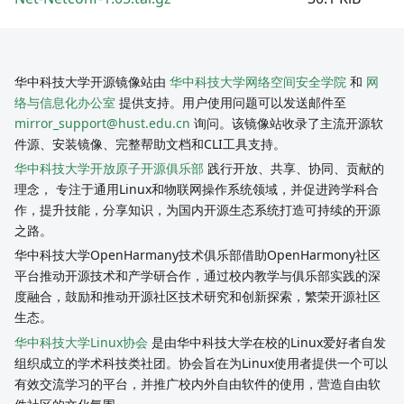
华中科技大学开源镜像站由
华中科技大学网络空间安全学院
和
网
络与信息化办公室
提供支持。用户使用问题可以发送邮件至
mirror_support@hust.edu.cn
询问。该镜像站收录了主流开源软
件源、安装镜像、完整帮助文档和CLI工具支持。
华中科技大学开放原子开源俱乐部
践行开放、共享、协同、贡献的
理念， 专注于通用Linux和物联网操作系统领域，并促进跨学科合
作，提升技能，分享知识，为国内开源生态系统打造可持续的开源
之路。
华中科技大学OpenHarmany技术俱乐部借助OpenHarmony社区
平台推动开源技术和产学研合作，通过校内教学与俱乐部实践的深
度融合，鼓励和推动开源社区技术研究和创新探索，繁荣开源社区
生态。
华中科技大学Linux协会
是由华中科技大学在校的Linux爱好者自发
组织成立的学术科技类社团。协会旨在为Linux使用者提供一个可以
有效交流学习的平台，并推广校内外自由软件的使用，营造自由软