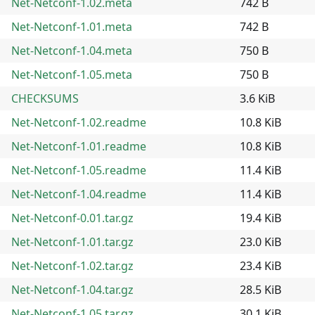
Net-Netconf-1.02.meta
742 B
Net-Netconf-1.01.meta
742 B
Net-Netconf-1.04.meta
750 B
Net-Netconf-1.05.meta
750 B
CHECKSUMS
3.6 KiB
Net-Netconf-1.02.readme
10.8 KiB
Net-Netconf-1.01.readme
10.8 KiB
Net-Netconf-1.05.readme
11.4 KiB
Net-Netconf-1.04.readme
11.4 KiB
Net-Netconf-0.01.tar.gz
19.4 KiB
Net-Netconf-1.01.tar.gz
23.0 KiB
Net-Netconf-1.02.tar.gz
23.4 KiB
Net-Netconf-1.04.tar.gz
28.5 KiB
Net-Netconf-1.05.tar.gz
30.1 KiB